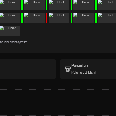
an tidak dapat diproses
Penarikan
Rata-rata 3 Menit