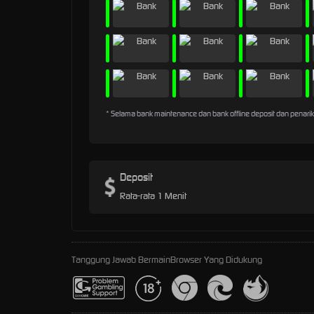
* Selama bank maintenance dan bank offline deposit dan penarik
Deposit
Rata-rata 1 Menit
Tanggung Jawab Bermain
Browser Yang Didukung