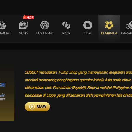
 GAMES
SLOTS
LIVE CASINO
RACE
TOGEL
OLAHRAGA
CRASH
SBOBET merupakan 1-Stop Shop yang menawarkan rangkaian prod
menjadi pemenang penghargaan operator terbaik Asia pada tahun
dilisensikan oleh Pemerintah Republik Filipina melalui Philippi
beroperasi di Eropa yang dilisensikan oleh pemerintahan Isle of Ma
MAIN