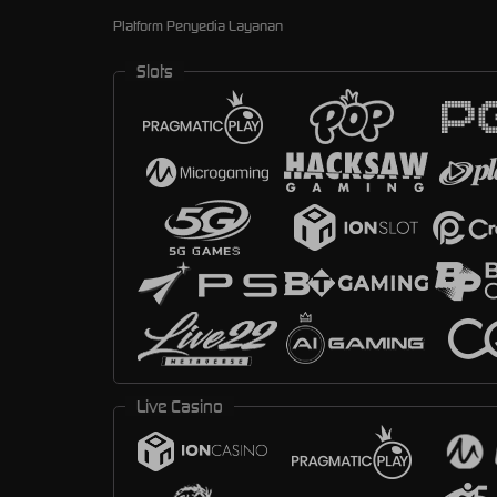
Platform Penyedia Layanan
Slots
Live Casino