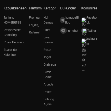
Kebijaksanaan
Platform
Kategori
Dukungan
Komunitas
Tentang
Promosi
Hot
homebet8
Facebo
HOMEBET88
Games
8cc
ok
Loyalty
Responsible
Slots
homebet
Twitter
Referral
Gambling
Live
Instagra
Pusat Bantuan
Casino
m
Syarat dan
Race
Ketentuan
Togel
Olahraga
Crash
Game
Arcade
Poker
Sabung
Ayam