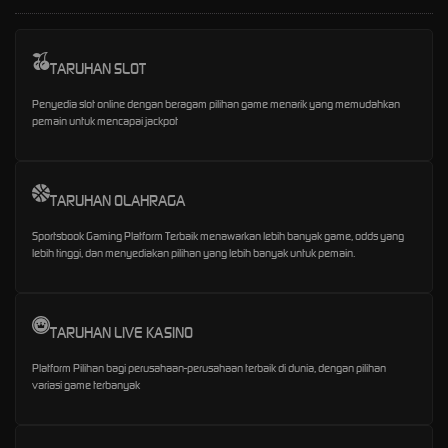
TARUHAN SLOT
Penyedia slot online dengan beragam pilihan game menarik yang memudahkan
pemain untuk mencapai jackpot
TARUHAN OLAHRAGA
Sportsbook Gaming Platform Terbaik menawarkan lebih banyak game, odds yang
lebih tinggi, dan menyediakan pilihan yang lebih banyak untuk pemain.
TARUHAN LIVE KASINO
Platform Pilihan bagi perusahaan-perusahaan terbaik di dunia, dengan pilihan
variasi game terbanyak