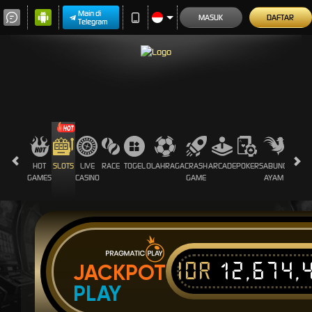
Main di
MASUK
DAFTAR
Telegram
HOT
SLOTS
LIVE
RACE
TOGEL
OLAHRAGA
CRASH
ARCADE
POKER
SABUNG
PROMO
GAMES
CASINO
GAME
AYAM
IDR
12,674,
JACKPOT
PLAY