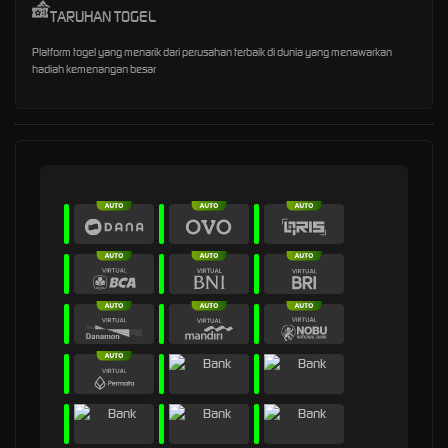
TARUHAN TOGEL
Platform togel yang menarik dari perusahan terbaik di dunia yang menawarkan
hadiah kemenangan besar