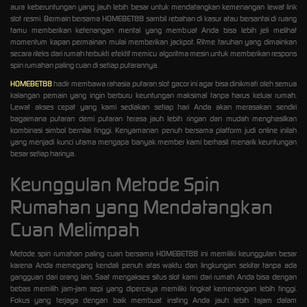
aura keberuntungan yang jauh lebih besar untuk mendatangkan kemenangan lewat link
slot resmi. Bermain bersama HOMEBET88 sambil rebahan di kasur atau bersantai di ruang
tamu memberikan ketenangan mental yang membuat Anda bisa lebih jeli melihat
momentum kapan permainan mulai memberikan jackpot. Ritme taruhan yang dimainkan
secara rileks dari rumah terbukti efektif memicu algoritma mesin untuk memberikan respons
spin rumahan paling cuan di setiap putarannya.
HOMEBET88
hadir membawa rahasia putaran slot gacor ini agar bisa dinikmati oleh semua
kalangan pemain yang ingin berburu keuntungan maksimal tanpa harus keluar rumah.
Lewat akses cepat yang kami sediakan setiap hari Anda akan merasakan sendiri
bagaimana putaran demi putaran terasa jauh lebih ringan dan mudah menghasilkan
kombinasi simbol bernilai tinggi. Kenyamanan penuh bersama platform judi online inilah
yang menjadi kunci utama mengapa banyak member kami berhasil menarik keuntungan
besar setiap harinya.
Keunggulan Metode Spin
Rumahan yang Mendatangkan
Cuan Melimpah
Metode spin rumahan paling cuan bersama HOMEBET88 ini memiliki keunggulan besar
karena Anda memegang kendali penuh atas waktu dan lingkungan sekitar tanpa ada
gangguan dari orang lain. Saat mengakses situs slot kami dari rumah Anda bisa dengan
bebas memilih jam-jam sepi yang dipercaya memiliki tingkat kemenangan lebih tinggi.
Fokus yang terjaga dengan baik membuat insting Anda jauh lebih tajam dalam