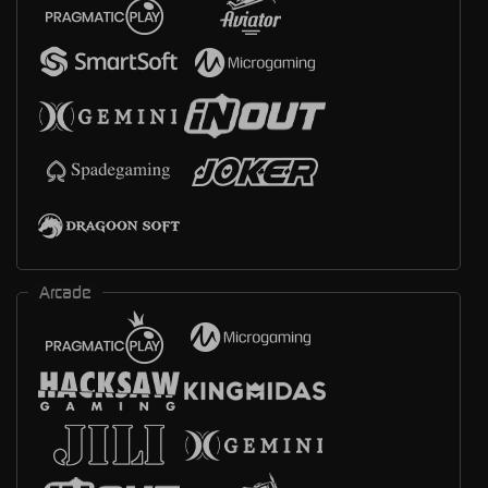
Arcade