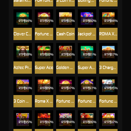
Safari King
FORTUNE GARUDA 500
3 Coin Treasures 2
Boxing King Title Match
Fortune Gems 500
RTP
94%
RTP
95%
RTP
93%
RTP
80%
RTP
84%
Clover Coins 3x3
Fortune Coins 2
Cash Coin
Jackpot Joker FEVER
ROMA X 10000
RTP
98%
RTP
98%
RTP
96%
RTP
81%
RTP
87%
Aztec Priestess
Super Ace
Golden Empire
Super Ace Joker
3 Charge Buffalo
RTP
90%
RTP
89%
RTP
97%
RTP
97%
RTP
95%
3 Coin Wild Horse
Roma X Deluxe
Fortune Coins
Fortune Gems 2
Fortune Monkey
RTP
95%
RTP
80%
RTP
84%
RTP
86%
RTP
97%