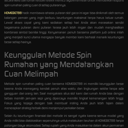
secara rileks dari rumah terbukti efektif memicu algoritma mesin untuk memberikan respons
spin rumahan paling cuan di setiap putarannya.
HOMEBET88
hadir membawa rahasia putaran slot gacor ini agar bisa dinikmati oleh semua
kalangan pemain yang ingin berburu keuntungan maksimal tanpa harus keluar rumah.
Lewat akses cepat yang kami sediakan setiap hari Anda akan merasakan sendiri
bagaimana putaran demi putaran terasa jauh lebih ringan dan mudah menghasilkan
kombinasi simbol bernilai tinggi. Kenyamanan penuh bersama platform judi online inilah
yang menjadi kunci utama mengapa banyak member kami berhasil menarik keuntungan
besar setiap harinya.
Keunggulan Metode Spin
Rumahan yang Mendatangkan
Cuan Melimpah
Metode spin rumahan paling cuan bersama HOMEBET88 ini memiliki keunggulan besar
karena Anda memegang kendali penuh atas waktu dan lingkungan sekitar tanpa ada
gangguan dari orang lain. Saat mengakses situs slot kami dari rumah Anda bisa dengan
bebas memilih jam-jam sepi yang dipercaya memiliki tingkat kemenangan lebih tinggi.
Fokus yang terjaga dengan baik membuat insting Anda jauh lebih tajam dalam
menerapkan strategi terbaik demi menjemput perkalian besar.
Selain itu keuntungan finansial dari metode ini sangat nyata karena semua modal yang
Anda miliki bisa dialokasikan sepenuhnya untuk melakukan taruhan di HOMEBET88 tanpa
potongan biaya akomodasi. Setiap rupiah yang Anda masukkan ke dalam akun permainan