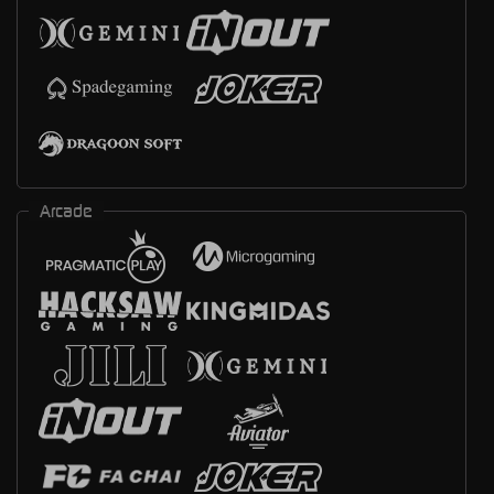
Arcade