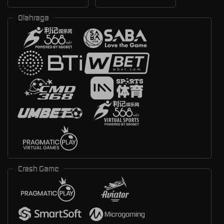
Olahraga
Crash Game