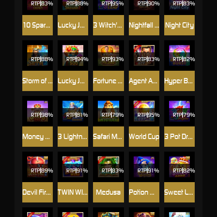
RTP
83%
RTP
88%
RTP
95%
RTP
90%
RTP
83%
10 Sparkling Crown
Lucky Jaguar 2
3 Witch's Lamp
Nightfall Hunting
Night City
RTP
88%
RTP
94%
RTP
93%
RTP
83%
RTP
82%
Storm of Seth 2
Lucky Jaguar 500
Fortune Gems Legend
Agent Ace
Hyper Burst
RTP
98%
RTP
81%
RTP
79%
RTP
95%
RTP
79%
Money Pot
3 Lightning Blitz
Safari Mystery
World Cup
3 Pot Dragons
RTP
89%
RTP
91%
RTP
83%
RTP
91%
RTP
82%
Devil Fire 2
TWIN WINS
Medusa
Potion Wizard
Sweet Land