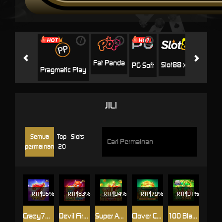
i
i
i
i
i
Facha
Fat Panda
Slot88 x PP
PG Soft
Pragmatic Play
JILI
Semua
Top
Slots
permainan
20
RTP
95%
RTP
83%
RTP
94%
RTP
79%
RTP
91%
Crazy777 2
Devil Fire Bonu$ Coin
Super Ace 2
Clover Coins 4x4
100 Blazing Clover