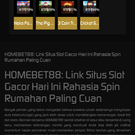
RTP
79%
RTP
89%
RTP
81%
RTP
94%
Neko Fortune
The Pig House
3 Coin Treasures
Cricket Sah 75
HOMEBET88: Link Situs Slot Gacor Hari Ini Rahasia Spin
Rumahan Paling Cuan
HOMEBET88: Link Situs Slot
Gacor Hari Ini Rahasia Spin
Rumahan Paling Cuan
Banyak pemain yang belum menyadari bahwa suasana rumah sebenarnya menyimpan
aura keberuntungan yang jauh lebih besar untuk mendatangkan kemenangan lewat link
slot resmi. Bermain bersama HOMEBET88 sambil rebahan di kasur atau bersantai di ruang
tamu memberikan ketenangan mental yang membuat Anda bisa lebih jeli melihat
momentum kapan permainan mulai memberikan jackpot. Ritme taruhan yang dimainkan