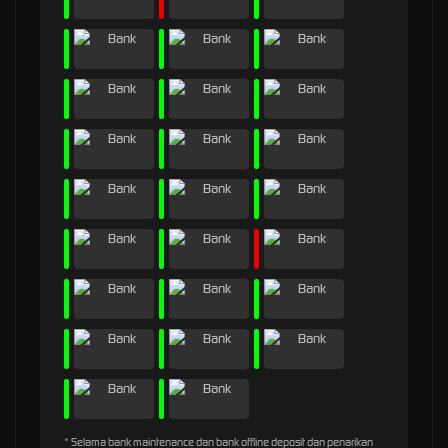
* Selama bank maintenance dan bank offline deposit dan penarikan