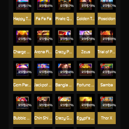
RTP
91%
RTP
84%
RTP
87%
RTP
79%
RTP
87%
Happy Taxi
Fa Fa Fa
Pirate Queen
Golden Temple
Poseidon
RTP
91%
RTP
82%
RTP
91%
RTP
79%
RTP
88%
Charge Buffalo Ascent
Arena Fighter
Crazy Pusher
Zeus
Trial of Phoenix
RTP
84%
RTP
98%
RTP
84%
RTP
88%
RTP
94%
Gem Party
Jackpot Joker
Bangla Beauty
Fortune Tree
Samba
RTP
92%
RTP
84%
RTP
87%
RTP
88%
RTP
94%
Bubble Beauty
Chin Shi Huang
Crazy Golden Bank
Egypt's Glow
Thor X