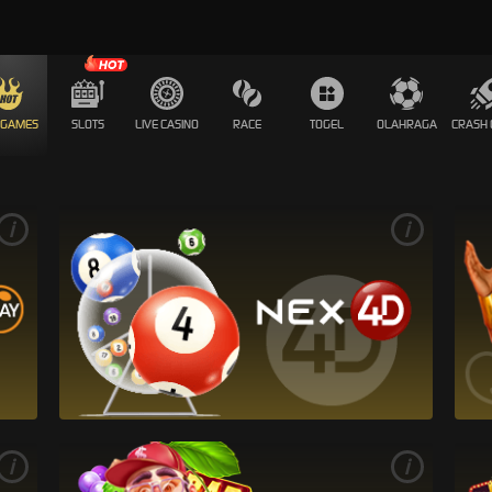
 GAMES
SLOTS
LIVE CASINO
RACE
TOGEL
OLAHRAGA
CRASH
i
i
i
i