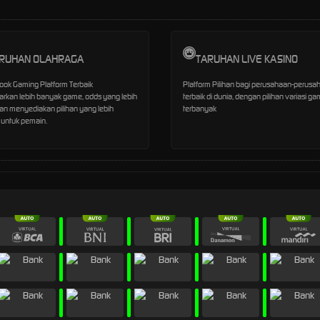
RUHAN OLAHRAGA
TARUHAN LIVE KASINO
ook Gaming Platform Terbaik
Platform Pilihan bagi perusahaan-perusa
kan lebih banyak game, odds yang lebih
terbaik di dunia, dengan pilihan variasi g
 dan menyediakan pilihan yang lebih
terbanyak
untuk pemain.