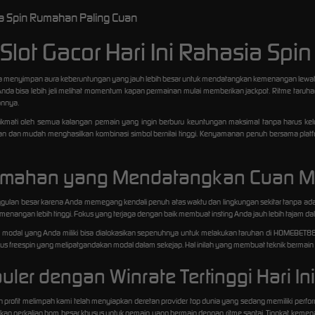
ia Spin Rumahan Paling Cuan
Slot Gacor Hari Ini Rahasia Sp
enyimpan aura keberuntungan yang jauh lebih besar untuk mendatangkan kemenangan lewat lin
 bisa lebih jeli melihat momentum kapan permainan mulai memberikan jackpot. Ritme taruhan ya
annya.
inikmati oleh semua kalangan pemain yang ingin berburu keuntungan maksimal tanpa harus kel
ngan dan mudah menghasilkan kombinasi simbol bernilai tinggi. Kenyamanan penuh bersama plat
umahan yang Mendatangkan Cuan M
lan besar karena Anda memegang kendali penuh atas waktu dan lingkungan sekitar tanpa ada g
emenangan lebih tinggi. Fokus yang terjaga dengan baik membuat insting Anda jauh lebih tajam da
emua modal yang Anda miliki bisa dialokasikan sepenuhnya untuk melakukan taruhan di HOMEBET
s freespin yang melipatgandakan modal dalam sekejap. Hal inilah yang membuat teknik bermain sa
ler dengan Winrate Tertinggi Hari Ini
rofit melimpah kami telah menyiapkan deretan provider top dunia yang sedang memiliki perf
ikan perkalian bom besar khusus untuk pemain yang bermain dengan ritme santai. Tingkat keme