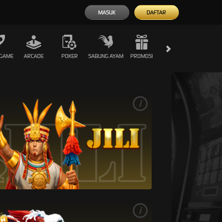
MASUK
DAFTAR
 GAME
ARCADE
POKER
SABUNG AYAM
PROMOSI
i
i