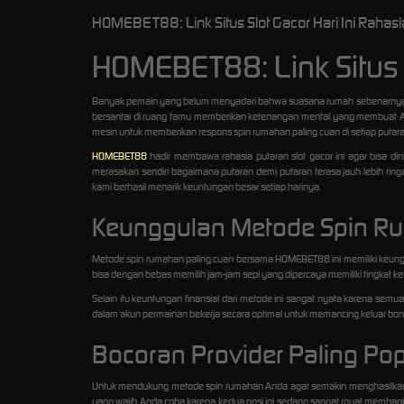
HOMEBET88: Link Situs Slot Gacor Hari Ini Rahas
HOMEBET88: Link Situs 
Banyak pemain yang belum menyadari bahwa suasana rumah sebenarnya m
bersantai di ruang tamu memberikan ketenangan mental yang membuat Anda
mesin untuk memberikan respons spin rumahan paling cuan di setiap putar
HOMEBET88
hadir membawa rahasia putaran slot gacor ini agar bisa d
merasakan sendiri bagaimana putaran demi putaran terasa jauh lebih ri
kami berhasil menarik keuntungan besar setiap harinya.
Keunggulan Metode Spin R
Metode spin rumahan paling cuan bersama HOMEBET88 ini memiliki keunggu
bisa dengan bebas memilih jam-jam sepi yang dipercaya memiliki tingkat k
Selain itu keuntungan finansial dari metode ini sangat nyata karena s
dalam akun permainan bekerja secara optimal untuk memancing keluar bonu
Bocoran Provider Paling Popu
Untuk mendukung metode spin rumahan Anda agar semakin menghasilkan p
yang wajib Anda coba karena kedua opsi ini sedang sangat royal membag