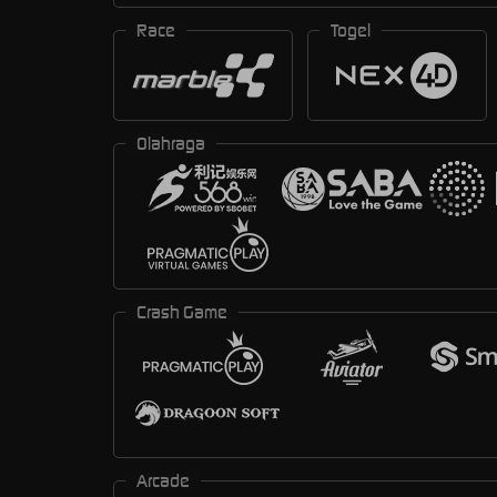
Race
Togel
Olahraga
Crash Game
Arcade