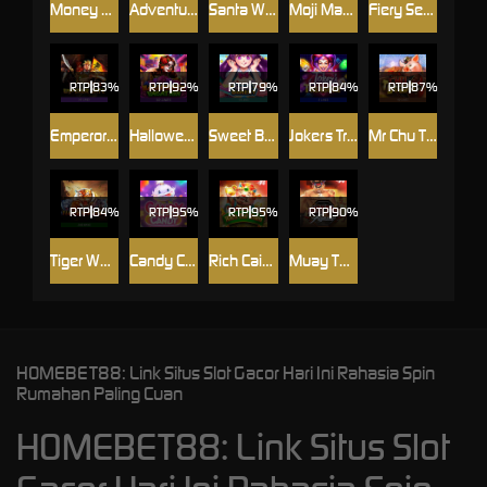
Money Mouse
Adventure Iceland
Santa Wild Drop
Moji Mania
Fiery Sevens Exclusive
RTP
83%
RTP
92%
RTP
79%
RTP
84%
RTP
87%
Emperor Gate
Halloween Vacation
Sweet Bakery
Jokers Treasure
Mr Chu Tycoon
RTP
84%
RTP
95%
RTP
95%
RTP
90%
Tiger Warrior
Candy Candy
Rich Caishen
Muay Thai Fighter
HOMEBET88: Link Situs Slot Gacor Hari Ini Rahasia Spin
Rumahan Paling Cuan
HOMEBET88: Link Situs Slot