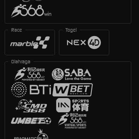
Race
Togel
Olahraga