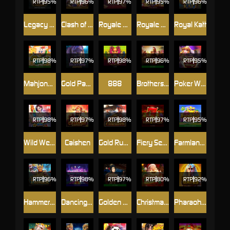
RTP
95%
RTP
96%
RTP
97%
RTP
95%
RTP
96%
Legacy of Kong Maxways
Clash of the Giants
Royale House
Royale Vegas
Royal Katt
RTP
98%
RTP
97%
RTP
98%
RTP
96%
RTP
95%
Mahjong Riches
Gold Panther Maxways
888
Brothers kingdom
Poker Ways
RTP
98%
RTP
97%
RTP
98%
RTP
97%
RTP
95%
Wild Wet Win
Caishen
Gold Rush Cowboys
Fiery Sevens
Farmland Frenzy Maxways
RTP
96%
RTP
98%
RTP
97%
RTP
80%
RTP
92%
Hammer of Thunder
Dancing Fever
Golden Lotus SE
Christmas Tree of Wonders
Pharaoh Gates