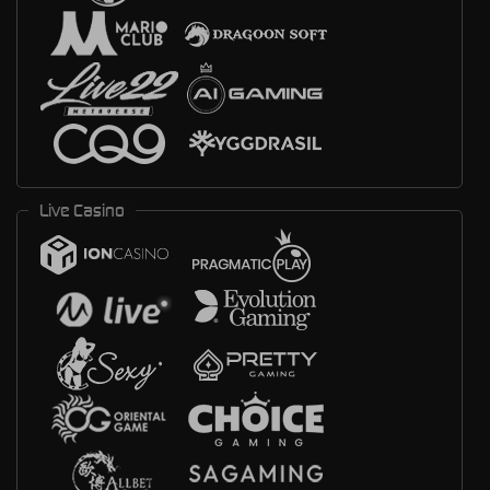
Live Casino