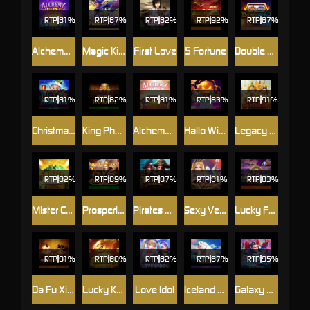
RTP
81%
RTP
87%
RTP
82%
RTP
92%
RTP
87%
Alchemy Quest Level Up
Magic Kitty
First Love
5 Fortune
Double Flame
RTP
81%
RTP
82%
RTP
81%
RTP
83%
RTP
91%
Christmas Miracles
King Pharaoh
Alchemy Quest Jackpot
Hallo Win Party
Legacy of Ramakien
RTP
82%
RTP
89%
RTP
87%
RTP
81%
RTP
83%
Mister Cashmore
Prosperity Gods
Pirates Gold Rush
Sexy Vegas
Lucky Feng Shui
RTP
91%
RTP
80%
RTP
82%
RTP
87%
RTP
95%
Da Fu Xiao Fu
Lucky Koi Exclusive
Love Idol
Iceland SA
Galaxy Guardian