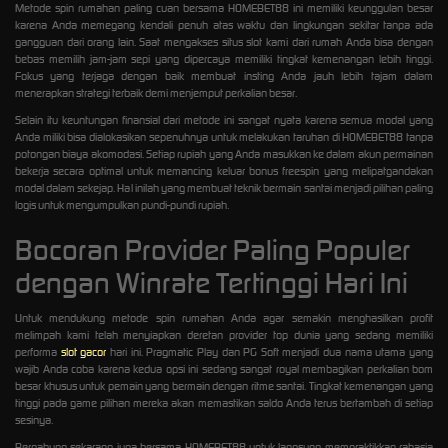
Metode spin rumahan paling cuan bersama HOMEBET88 ini memiliki keunggulan besar
karena Anda memegang kendali penuh atas waktu dan lingkungan sekitar tanpa ada
gangguan dari orang lain. Saat mengakses situs slot kami dari rumah Anda bisa dengan
bebas memilih jam-jam sepi yang dipercaya memiliki tingkat kemenangan lebih tinggi.
Fokus yang terjaga dengan baik membuat insting Anda jauh lebih tajam dalam
menerapkan strategi terbaik demi menjemput perkalian besar.
Selain itu keuntungan finansial dari metode ini sangat nyata karena semua modal yang
Anda miliki bisa dialokasikan sepenuhnya untuk melakukan taruhan di HOMEBET88 tanpa
potongan biaya akomodasi. Setiap rupiah yang Anda masukkan ke dalam akun permainan
bekerja secara optimal untuk memancing keluar bonus freespin yang melipatgandakan
modal dalam sekejap. Hal inilah yang membuat teknik bermain santai menjadi pilihan paling
logis untuk mengumpulkan pundi-pundi rupiah.
Bocoran Provider Paling Populer
dengan Winrate Tertinggi Hari Ini
Untuk mendukung metode spin rumahan Anda agar semakin menghasilkan profit
melimpah kami telah menyiapkan deretan provider top dunia yang sedang memiliki
performa
slot gacor
hari ini. Pragmatic Play dan PG Soft menjadi dua nama utama yang
wajib Anda coba karena kedua opsi ini sedang sangat royal membagikan perkalian bom
besar khusus untuk pemain yang bermain dengan ritme santai. Tingkat kemenangan yang
tinggi pada game pilihan mereka akan memastikan saldo Anda terus bertambah di setiap
sesinya.
Bergabung sekarang juga bersama HOMEBET88 untuk langsung mempraktikkan rahasia