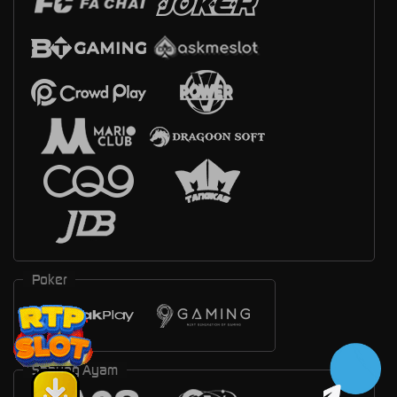
Poker
Sabung Ayam