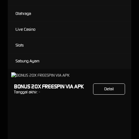
Olahraga
Live Casino
Slots
Sabung Ayam
BONUS 20X FREESPIN VIA APK
Detail
Tanggal akhir:
-