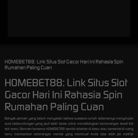
HOMEBET88: Link Situs Slot Gacor Hari Ini Rahasia Spin
Rumahan Paling Cuan
HOMEBET88: Link Situs Slot
Gacor Hari Ini Rahasia Spin
Rumahan Paling Cuan
Banyak pemain yang belum menyadari bahwa suasana rumah sebenarnya menyimpan
aura keberuntungan yang jauh lebih besar untuk mendatangkan kemenangan lewat link
slot resmi. Bermain bersama HOMEBET88 sambil rebahan di kasur atau bersantai di ruang
tamu memberikan ketenangan mental yang membuat Anda bisa lebih jeli melihat