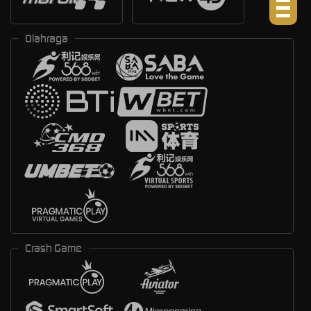
Olahraga
Crash Game