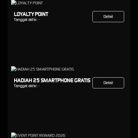
LOYALTY POINT
Detail
Tanggal akhir:
-
HADIAH 25 SMARTPHONE GRATIS
Detail
Tanggal akhir:
-