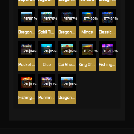
RTP
81%
RTP
79%
RTP
87%
RTP
90%
RTP
94%
Dragon Fishing
Spirit Tide Legend
Dragon of Demons
Mines
Classic Mario
RTP
84%
RTP
85%
RTP
82%
RTP
93%
RTP
82%
Rocket Derby
Dice
Cai Shen Fishing
King Of Football
Fishing Disco
RTP
83%
RTP
93%
RTP
80%
Fishing YiLuFa
Running Chicken
Dragon Fishing II