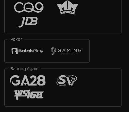
Poker
Sabung Ayam