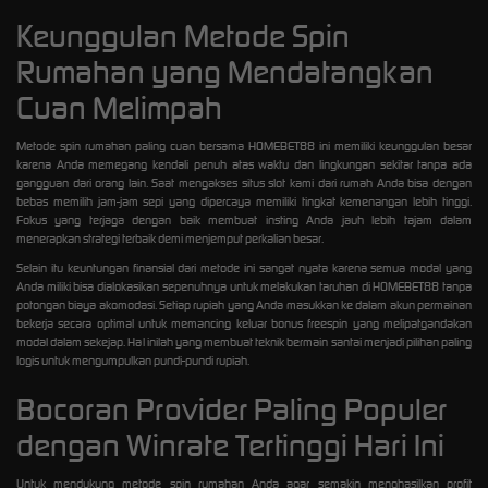
Keunggulan Metode Spin
Rumahan yang Mendatangkan
Cuan Melimpah
Metode spin rumahan paling cuan bersama HOMEBET88 ini memiliki keunggulan besar
karena Anda memegang kendali penuh atas waktu dan lingkungan sekitar tanpa ada
gangguan dari orang lain. Saat mengakses situs slot kami dari rumah Anda bisa dengan
bebas memilih jam-jam sepi yang dipercaya memiliki tingkat kemenangan lebih tinggi.
Fokus yang terjaga dengan baik membuat insting Anda jauh lebih tajam dalam
menerapkan strategi terbaik demi menjemput perkalian besar.
Selain itu keuntungan finansial dari metode ini sangat nyata karena semua modal yang
Anda miliki bisa dialokasikan sepenuhnya untuk melakukan taruhan di HOMEBET88 tanpa
potongan biaya akomodasi. Setiap rupiah yang Anda masukkan ke dalam akun permainan
bekerja secara optimal untuk memancing keluar bonus freespin yang melipatgandakan
modal dalam sekejap. Hal inilah yang membuat teknik bermain santai menjadi pilihan paling
logis untuk mengumpulkan pundi-pundi rupiah.
Bocoran Provider Paling Populer
dengan Winrate Tertinggi Hari Ini
Untuk mendukung metode spin rumahan Anda agar semakin menghasilkan profit