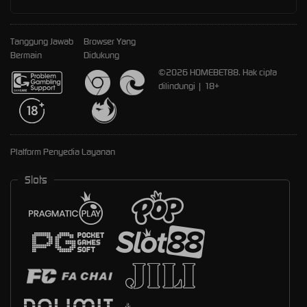
Tanggung Jawab
Browser Yang
Bermain
Didukung
©2026 HOMEBET88. Hak cipta
dilindungi | 18+
Platform Penyedia Layanan
Slots