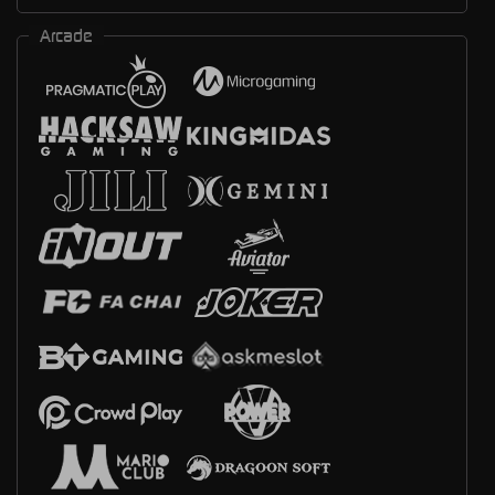
Arcade