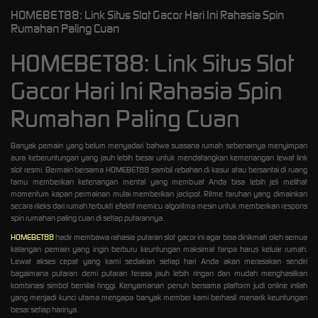
HOMEBET88: Link Situs Slot Gacor Hari Ini Rahasia Spin
Rumahan Paling Cuan
HOMEBET88: Link Situs Slot
Gacor Hari Ini Rahasia Spin
Rumahan Paling Cuan
Banyak pemain yang belum menyadari bahwa suasana rumah sebenarnya menyimpan
aura keberuntungan yang jauh lebih besar untuk mendatangkan kemenangan lewat link
slot resmi. Bermain bersama HOMEBET88 sambil rebahan di kasur atau bersantai di ruang
tamu memberikan ketenangan mental yang membuat Anda bisa lebih jeli melihat
momentum kapan permainan mulai memberikan jackpot. Ritme taruhan yang dimainkan
secara rileks dari rumah terbukti efektif memicu algoritma mesin untuk memberikan respons
spin rumahan paling cuan di setiap putarannya.
HOMEBET88
hadir membawa rahasia putaran slot gacor ini agar bisa dinikmati oleh semua
kalangan pemain yang ingin berburu keuntungan maksimal tanpa harus keluar rumah.
Lewat akses cepat yang kami sediakan setiap hari Anda akan merasakan sendiri
bagaimana putaran demi putaran terasa jauh lebih ringan dan mudah menghasilkan
kombinasi simbol bernilai tinggi. Kenyamanan penuh bersama platform judi online inilah
yang menjadi kunci utama mengapa banyak member kami berhasil menarik keuntungan
besar setiap harinya.