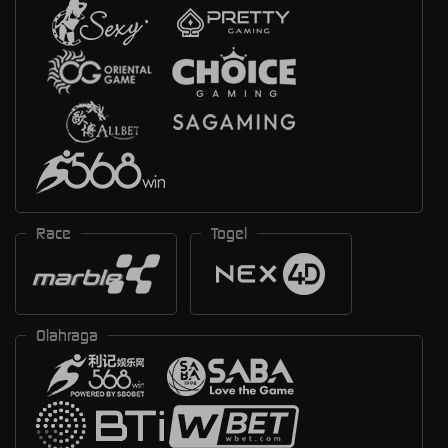
Race
Togel
Olahraga