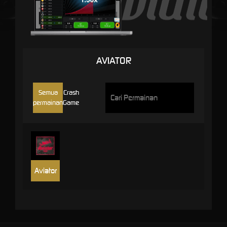
AVIATOR
Semua
Crash
permainan
Game
Aviator