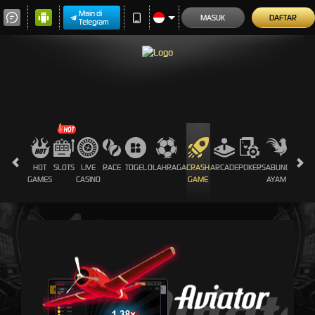
Main di
MASUK
DAFTAR
Telegram
HOT
SLOTS
LIVE
RACE
TOGEL
OLAHRAGA
CRASH
ARCADE
POKER
SABUNG
PROMO
GAMES
CASINO
GAME
AYAM