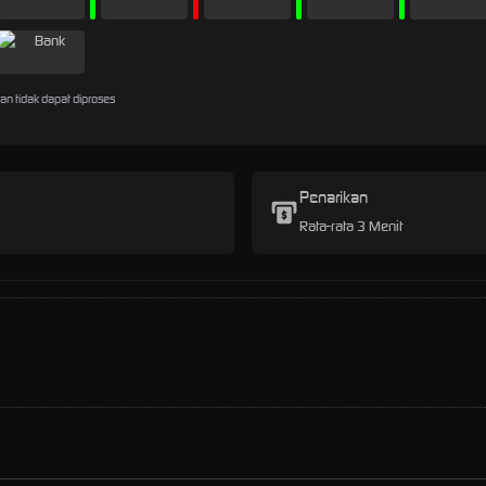
an tidak dapat diproses
Penarikan
Rata-rata 3 Menit