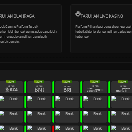
RUHAN OLAHRAGA
TARUHAN LIVE KASINO
ook Gaming Platform Terbaik
Platform Pilihan bagi perusahaan-perusa
kan lebih banyak game, odds yang lebih
terbaik di dunia, dengan pilihan variasi g
 dan menyediakan pilihan yang lebih
terbanyak
untuk pemain.