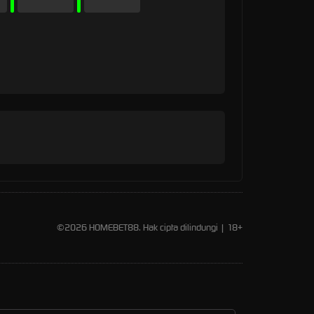
©2026 HOMEBET88. Hak cipta dilindungi | 18+