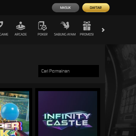
MASUK
DAFTAR
 GAME
ARCADE
POKER
SABUNG AYAM
PROMOSI