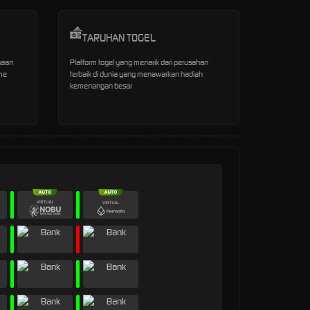
TARUHAN TOGEL
haan
Platform togel yang menarik dari perusahan
ame
terbaik di dunia yang menawarkan hadiah
kemenangan besar