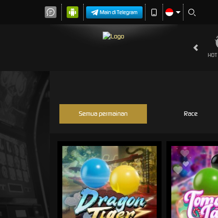
Main di Telegram
HOT
Semua permainan
Race