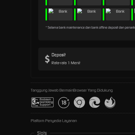
* Selama bank maintenance dan bank offline deposit dan penarik
Deposit
Rata-rata 1 Menit
Tanggung Jawab Bermain
Browser Yang Didukung
Platform Penyedia Layanan
Slots