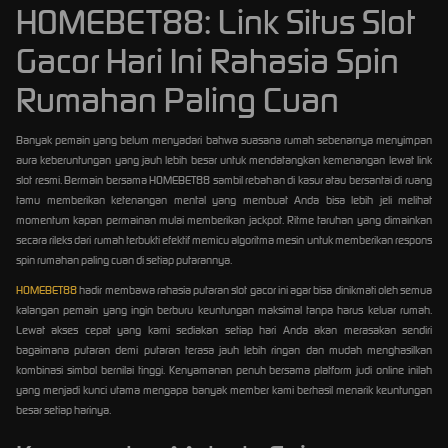
HOMEBET88: Link Situs Slot
Gacor Hari Ini Rahasia Spin
Rumahan Paling Cuan
Banyak pemain yang belum menyadari bahwa suasana rumah sebenarnya menyimpan
aura keberuntungan yang jauh lebih besar untuk mendatangkan kemenangan lewat link
slot resmi. Bermain bersama HOMEBET88 sambil rebahan di kasur atau bersantai di ruang
tamu memberikan ketenangan mental yang membuat Anda bisa lebih jeli melihat
momentum kapan permainan mulai memberikan jackpot. Ritme taruhan yang dimainkan
secara rileks dari rumah terbukti efektif memicu algoritma mesin untuk memberikan respons
spin rumahan paling cuan di setiap putarannya.
HOMEBET88
hadir membawa rahasia putaran slot gacor ini agar bisa dinikmati oleh semua
kalangan pemain yang ingin berburu keuntungan maksimal tanpa harus keluar rumah.
Lewat akses cepat yang kami sediakan setiap hari Anda akan merasakan sendiri
bagaimana putaran demi putaran terasa jauh lebih ringan dan mudah menghasilkan
kombinasi simbol bernilai tinggi. Kenyamanan penuh bersama platform judi online inilah
yang menjadi kunci utama mengapa banyak member kami berhasil menarik keuntungan
besar setiap harinya.