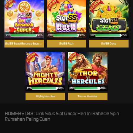
RTP
98%
RTP
95%
RTP
95%
Slot88 Sweet Bonanza Super Scatter
Slot88 Rush
Slot88 Gems
RTP
93%
RTP
90%
Mighty Hercules
Thor vs Hercules
HOMEBET88: Link Situs Slot Gacor Hari Ini Rahasia Spin
Rumahan Paling Cuan