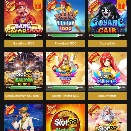
RTP
95%
RTP
95%
RTP
96%
Bang Gacor 1000
Pirate Quest 1000
Goyang Gaib
RTP
98%
RTP
95%
RTP
95%
Slot88 Mahjong Wins 3 Black Scatter
Starlight Princess 1000
Slot88 Princess