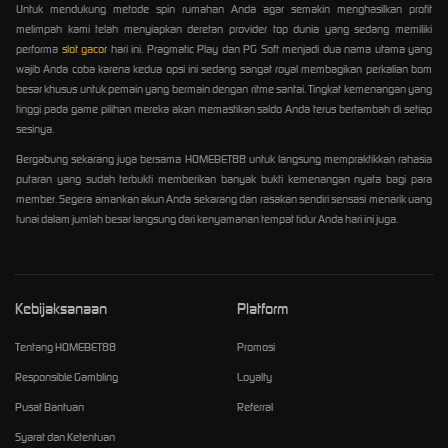
Untuk mendukung metode spin rumahan Anda agar semakin menghasilkan profit
melimpah kami telah menyiapkan deretan provider top dunia yang sedang memiliki
performa
slot gacor
hari ini. Pragmatic Play dan PG Soft menjadi dua nama utama yang
wajib Anda coba karena kedua opsi ini sedang sangat royal membagikan perkalian bom
besar khusus untuk pemain yang bermain dengan ritme santai. Tingkat kemenangan yang
tinggi pada game pilihan mereka akan memastikan saldo Anda terus bertambah di setiap
sesinya.
Bergabung sekarang juga bersama HOMEBET88 untuk langsung mempraktikkan rahasia
putaran yang sudah terbukti memberikan banyak bukti kemenangan nyata bagi para
member. Segera amankan akun Anda sekarang dan rasakan sendiri sensasi menarik uang
tunai dalam jumlah besar langsung dari kenyamanan tempat tidur Anda hari ini juga.
Kebijaksanaan
Platform
Tentang HOMEBET88
Promosi
Responsible Gambling
Loyalty
Pusat Bantuan
Referral
Syarat dan Ketentuan