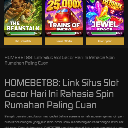
RTP
97%
RTP
95%
RTP
98%
The Beanstalk
Trains of India
Jewel Space
HOMEBET88: Link Situs Slot Gacor Hari Ini Rahasia Spin
Rumahan Paling Cuan
HOMEBET88: Link Situs Slot
Gacor Hari Ini Rahasia Spin
Rumahan Paling Cuan
Banyak pemain yang belum menyadari bahwa suasana rumah sebenarnya menyimpan
aura keberuntungan yang jauh lebih besar untuk mendatangkan kemenangan lewat link
slot resmi. Bermain bersama HOMEBET88 sambil rebahan di kasur atau bersantai di ruang