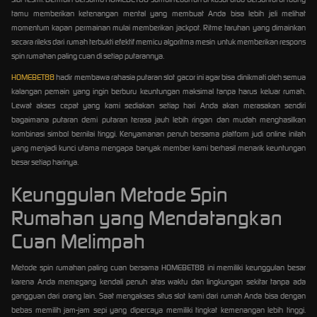
tamu memberikan ketenangan mental yang membuat Anda bisa lebih jeli melihat
momentum kapan permainan mulai memberikan jackpot. Ritme taruhan yang dimainkan
secara rileks dari rumah terbukti efektif memicu algoritma mesin untuk memberikan respons
spin rumahan paling cuan di setiap putarannya.
HOMEBET88
hadir membawa rahasia putaran slot gacor ini agar bisa dinikmati oleh semua
kalangan pemain yang ingin berburu keuntungan maksimal tanpa harus keluar rumah.
Lewat akses cepat yang kami sediakan setiap hari Anda akan merasakan sendiri
bagaimana putaran demi putaran terasa jauh lebih ringan dan mudah menghasilkan
kombinasi simbol bernilai tinggi. Kenyamanan penuh bersama platform judi online inilah
yang menjadi kunci utama mengapa banyak member kami berhasil menarik keuntungan
besar setiap harinya.
Keunggulan Metode Spin
Rumahan yang Mendatangkan
Cuan Melimpah
Metode spin rumahan paling cuan bersama HOMEBET88 ini memiliki keunggulan besar
karena Anda memegang kendali penuh atas waktu dan lingkungan sekitar tanpa ada
gangguan dari orang lain. Saat mengakses situs slot kami dari rumah Anda bisa dengan
bebas memilih jam-jam sepi yang dipercaya memiliki tingkat kemenangan lebih tinggi.