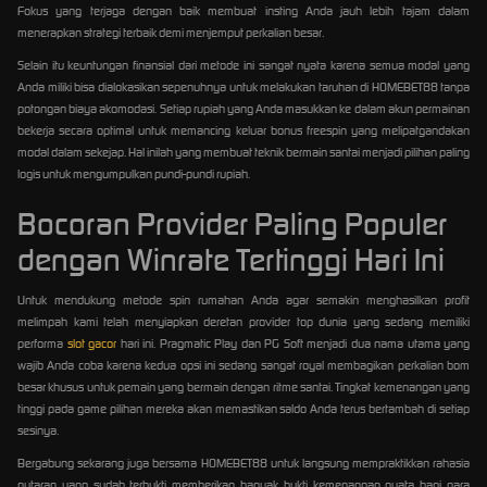
Fokus yang terjaga dengan baik membuat insting Anda jauh lebih tajam dalam
menerapkan strategi terbaik demi menjemput perkalian besar.
Selain itu keuntungan finansial dari metode ini sangat nyata karena semua modal yang
Anda miliki bisa dialokasikan sepenuhnya untuk melakukan taruhan di HOMEBET88 tanpa
potongan biaya akomodasi. Setiap rupiah yang Anda masukkan ke dalam akun permainan
bekerja secara optimal untuk memancing keluar bonus freespin yang melipatgandakan
modal dalam sekejap. Hal inilah yang membuat teknik bermain santai menjadi pilihan paling
logis untuk mengumpulkan pundi-pundi rupiah.
Bocoran Provider Paling Populer
dengan Winrate Tertinggi Hari Ini
Untuk mendukung metode spin rumahan Anda agar semakin menghasilkan profit
melimpah kami telah menyiapkan deretan provider top dunia yang sedang memiliki
performa
slot gacor
hari ini. Pragmatic Play dan PG Soft menjadi dua nama utama yang
wajib Anda coba karena kedua opsi ini sedang sangat royal membagikan perkalian bom
besar khusus untuk pemain yang bermain dengan ritme santai. Tingkat kemenangan yang
tinggi pada game pilihan mereka akan memastikan saldo Anda terus bertambah di setiap
sesinya.
Bergabung sekarang juga bersama HOMEBET88 untuk langsung mempraktikkan rahasia
putaran yang sudah terbukti memberikan banyak bukti kemenangan nyata bagi para