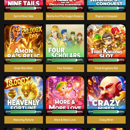
RTP
95%
RTP
97%
RTP
95%
Spirit of Nine Tails
Nezha And The Dragon Emperor
Ragnar's Conquest
RTP
98%
RTP
95%
RTP
95%
Amon Ra's Relic
Four Scholars
Three Kingdoms Slot
RTP
98%
RTP
96%
RTP
95%
Heavenly Fortune
More & More Love
Crazy Miner