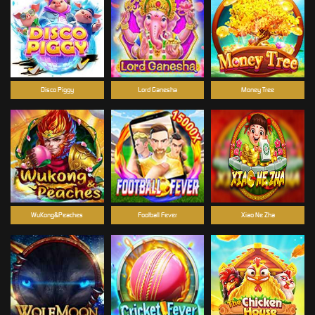
Disco Piggy
Lord Ganesha
Money Tree
WuKong&Peaches
Football Fever
Xiao Ne Zha