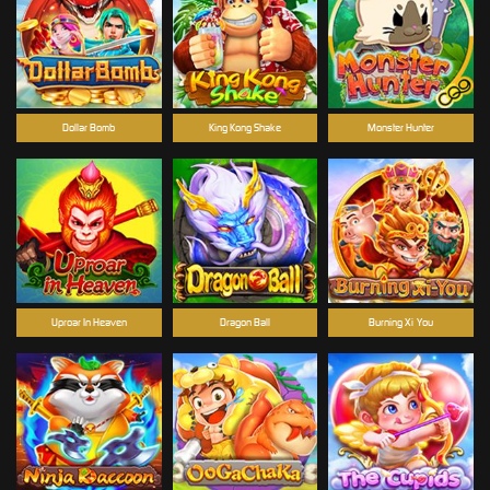
Dollar Bomb
King Kong Shake
Monster Hunter
Uproar In Heaven
Dragon Ball
Burning Xi-You