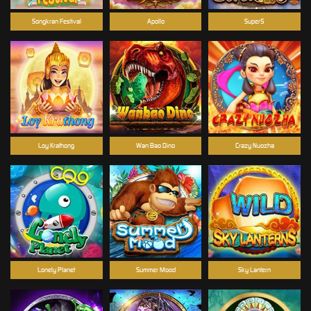
Songkran Festival
Apollo
Super5
Loy Krathong
Wan Bao Dino
Crazy Nuozha
Lonely Planet
Summer Mood
Sky Lantern