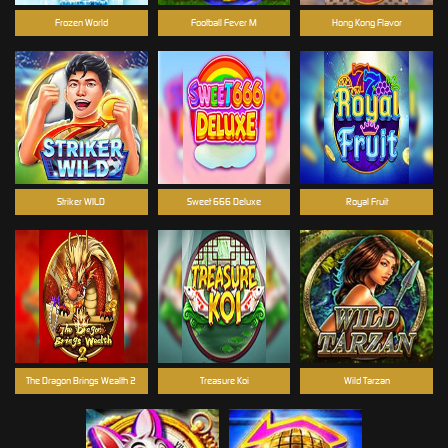
Frozen World
Football Fever M
Hong Kong Flavor
Striker WILD
Sweet 666 Deluxe
Royal Fruit
The Dragon Brings Wealth 2
Treasure Koi
Wild Tarzan