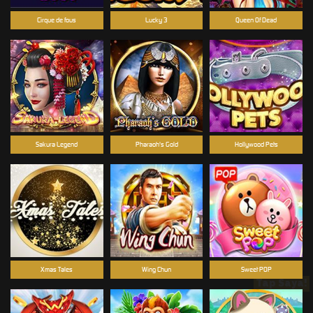
Cirque de fous
Lucky 3
Queen Of Dead
Sakura Legend
Pharaoh's Gold
Hollywood Pets
Xmas Tales
Wing Chun
Sweet POP
Tap Saya!