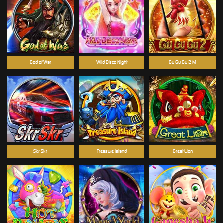
God of War
Wild Disco Night
Gu Gu Gu 2 M
Skr Skr
Treasure Island
Great Lion