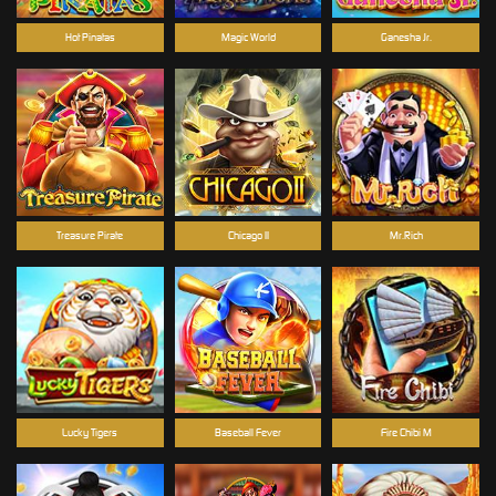
Hot Pinatas
Magic World
Ganesha Jr.
Treasure Pirate
Chicago II
Mr.Rich
Lucky Tigers
Baseball Fever
Fire Chibi M