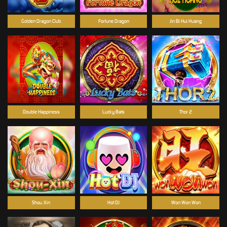
Golden Dragon Club
Fortune Dragon
Jin Bi Hui Huang
Double Happiness
Lucky Bats
Thor 2
Shou-Xin
Hot DJ
Won Won Won