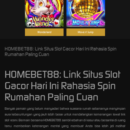
Wonderland
Move n' Jump
HOMEBET88: Link Situs Slot Gacor Hari Ini Rahasia Spin
Rumahan Paling Cuan
HOMEBET88: Link Situs Slot
Gacor Hari Ini Rahasia Spin
Rumahan Paling Cuan
Banyak pemain yang belum menyadari bahwa suasana rumah sebenarnya menyimpan
aura keberuntungan yang jauh lebih besar untuk mendatangkan kemenangan lewat link
slot resmi. Bermain bersama HOMEBET88 sambil rebahan di kasur atau bersantai di ruang
tamu memberikan ketenangan mental yang membuat Anda bisa lebih jeli melihat