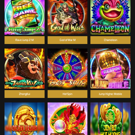
Rave Jump 2 M
God of War M
Chameleon
ZhongKui
Hot Spin
Jump Higher Mobile