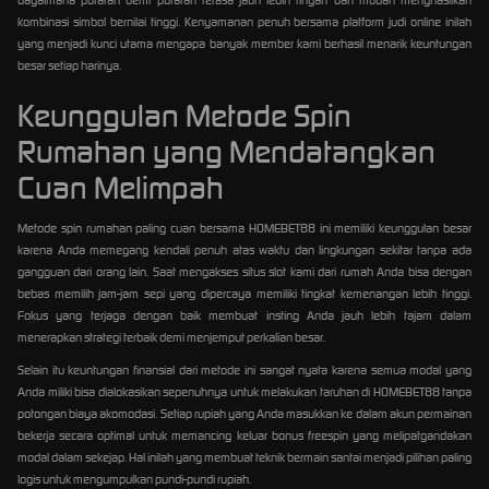
kombinasi simbol bernilai tinggi. Kenyamanan penuh bersama platform judi online inilah
yang menjadi kunci utama mengapa banyak member kami berhasil menarik keuntungan
besar setiap harinya.
Keunggulan Metode Spin
Rumahan yang Mendatangkan
Cuan Melimpah
Metode spin rumahan paling cuan bersama HOMEBET88 ini memiliki keunggulan besar
karena Anda memegang kendali penuh atas waktu dan lingkungan sekitar tanpa ada
gangguan dari orang lain. Saat mengakses situs slot kami dari rumah Anda bisa dengan
bebas memilih jam-jam sepi yang dipercaya memiliki tingkat kemenangan lebih tinggi.
Fokus yang terjaga dengan baik membuat insting Anda jauh lebih tajam dalam
menerapkan strategi terbaik demi menjemput perkalian besar.
Selain itu keuntungan finansial dari metode ini sangat nyata karena semua modal yang
Anda miliki bisa dialokasikan sepenuhnya untuk melakukan taruhan di HOMEBET88 tanpa
potongan biaya akomodasi. Setiap rupiah yang Anda masukkan ke dalam akun permainan
bekerja secara optimal untuk memancing keluar bonus freespin yang melipatgandakan
modal dalam sekejap. Hal inilah yang membuat teknik bermain santai menjadi pilihan paling
logis untuk mengumpulkan pundi-pundi rupiah.