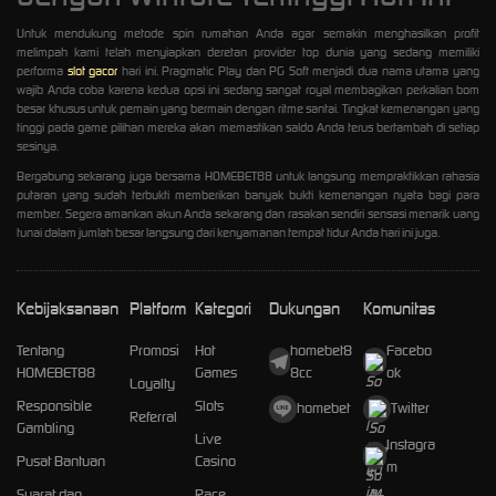
Untuk mendukung metode spin rumahan Anda agar semakin menghasilkan profit
melimpah kami telah menyiapkan deretan provider top dunia yang sedang memiliki
performa
slot gacor
hari ini. Pragmatic Play dan PG Soft menjadi dua nama utama yang
wajib Anda coba karena kedua opsi ini sedang sangat royal membagikan perkalian bom
besar khusus untuk pemain yang bermain dengan ritme santai. Tingkat kemenangan yang
tinggi pada game pilihan mereka akan memastikan saldo Anda terus bertambah di setiap
sesinya.
Bergabung sekarang juga bersama HOMEBET88 untuk langsung mempraktikkan rahasia
putaran yang sudah terbukti memberikan banyak bukti kemenangan nyata bagi para
member. Segera amankan akun Anda sekarang dan rasakan sendiri sensasi menarik uang
tunai dalam jumlah besar langsung dari kenyamanan tempat tidur Anda hari ini juga.
Kebijaksanaan
Platform
Kategori
Dukungan
Komunitas
Tentang
Promosi
Hot
homebet8
Facebo
HOMEBET88
Games
8cc
ok
Loyalty
Responsible
Slots
homebet
Twitter
Referral
Gambling
Live
Instagra
Pusat Bantuan
Casino
m
Syarat dan
Race