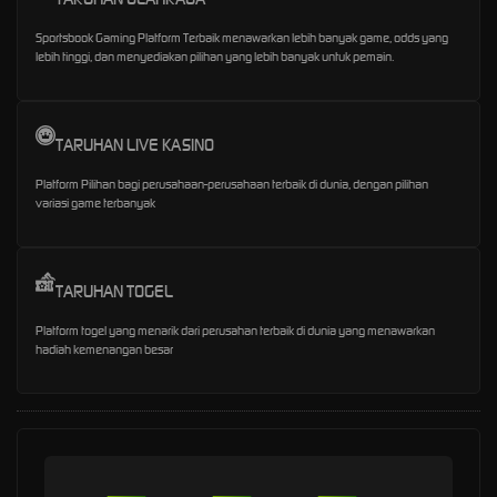
Sportsbook Gaming Platform Terbaik menawarkan lebih banyak game, odds yang
lebih tinggi, dan menyediakan pilihan yang lebih banyak untuk pemain.
TARUHAN LIVE KASINO
Platform Pilihan bagi perusahaan-perusahaan terbaik di dunia, dengan pilihan
variasi game terbanyak
TARUHAN TOGEL
Platform togel yang menarik dari perusahan terbaik di dunia yang menawarkan
hadiah kemenangan besar