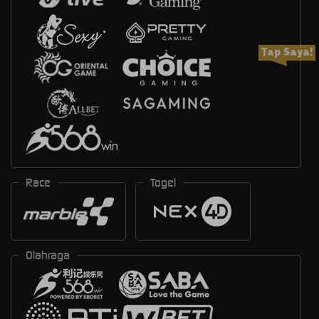
Tap Saya!
Race
Togel
Olahraga