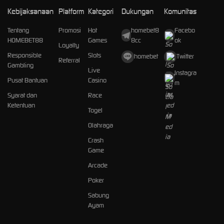
Kebijaksanaan
Platform
Kategori
Dukungan
Komunitas
Tentang
Promosi
Hot
homebet8
Facebo
HOMEBET88
Games
8cc
ok
Loyalty
Responsible
Slots
homebet
Twitter
Referral
Gambling
Live
Instagra
Pusat Bantuan
Casino
m
Syarat dan
Race
Ketentuan
Togel
Olahraga
Crash
Game
Arcade
Poker
Sabung
Ayam