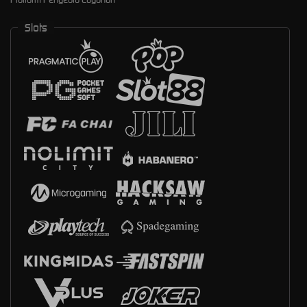
Slots