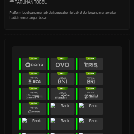
TARUHAN TOGEL
Platform togel yang menarik dari perusahan terbaik di dunia yang menawarkan
hadiah kemenangan besar