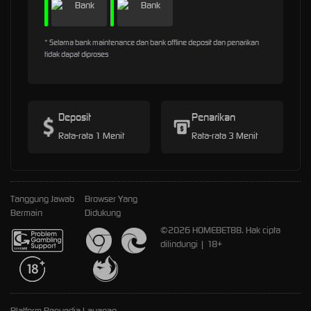
* Selama bank maintenance dan bank offline deposit dan penarikan
tidak dapat diproses
Deposit
Penarikan
Rata-rata 1 Menit
Rata-rata 3 Menit
Tanggung Jawab
Browser Yang
Bermain
Didukung
©2026 HOMEBET88. Hak cipta
dilindungi | 18+
Platform Penyedia Layanan