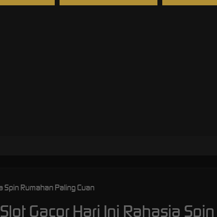
ia Spin Rumahan Paling Cuan
Slot Gacor Hari Ini Rahasia Sp