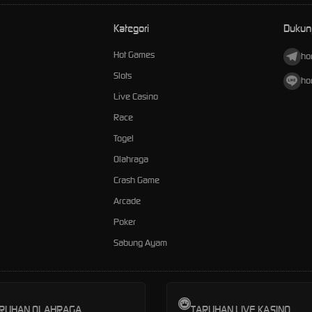
Kategori
Dukun
Hot Games
ho
Slots
ho
Live Casino
Race
Togel
Olahraga
Crash Game
Arcade
Poker
Sabung Ayam
RUHAN OLAHRAGA
TARUHAN LIVE KASINO