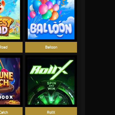
Road
Balloon
Catch
RollX