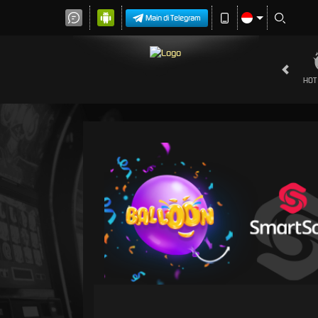
Main di Telegram
HOT