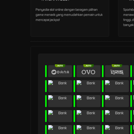
Penyedia slot online dengan beragam pilihan
Sportsb
game menarik yang memudahkan pemain untuk
menawar
mencapai jackpot
tinggi,
banyak 