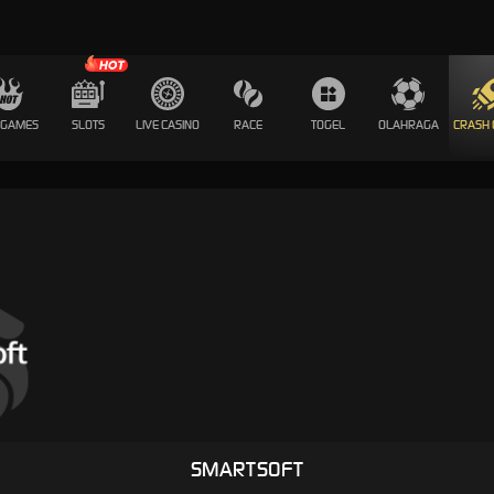
 GAMES
SLOTS
LIVE CASINO
RACE
TOGEL
OLAHRAGA
CRASH
SMARTSOFT