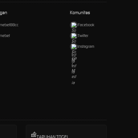
gan
Komunitas
mebet88cc
Facebook
mebet
Twitter
Instagram
TARUHAN TOGEL