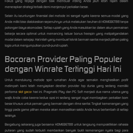
Fokus yang terjaga dengan baik membuat insting Anda jauh lebih tajam dalam
menerapkan strategi terbaik demi menjemput perkalian besar.
Selain itu keuntungan finansial dari metode ini sangat nyata karena semua modal yang
Anda miliki bisa dialokasikan sepenuhnya untuk melakukan taruhan di HOMEBET88 tanpa
potongan biaya akomodasi. Setiap rupiah yang Anda masukkan ke dalam akun permainan
bekerja secara optimal untuk memancing keluar bonus freespin yang melipatgandakan
modal dalam sekejap. Hal inilah yang membuat teknik bermain santai menjadi pilihan paling
logis untuk mengumpulkan pundi-pundi rupiah.
Bocoran Provider Paling Populer
dengan Winrate Tertinggi Hari Ini
Untuk mendukung metode spin rumahan Anda agar semakin menghasilkan profit
melimpah kami telah menyiapkan deretan provider top dunia yang sedang memiliki
performa
slot gacor
hari ini. Pragmatic Play dan PG Soft menjadi dua nama utama yang
wajib Anda coba karena kedua opsi ini sedang sangat royal membagikan perkalian bom
besar khusus untuk pemain yang bermain dengan ritme santai. Tingkat kemenangan yang
tinggi pada game pilihan mereka akan memastikan saldo Anda terus bertambah di setiap
sesinya.
Bergabung sekarang juga bersama HOMEBET88 untuk langsung mempraktikkan rahasia
putaran yang sudah terbukti memberikan banyak bukti kemenangan nyata bagi para