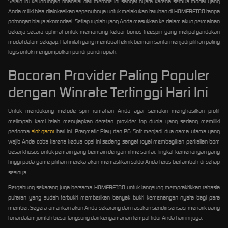
Selain itu keuntungan finansial dari metode ini sangat nyata karena semua modal yang
Anda miliki bisa dialokasikan sepenuhnya untuk melakukan taruhan di HOMEBET88 tanpa
potongan biaya akomodasi. Setiap rupiah yang Anda masukkan ke dalam akun permainan
bekerja secara optimal untuk memancing keluar bonus freespin yang melipatgandakan
modal dalam sekejap. Hal inilah yang membuat teknik bermain santai menjadi pilihan paling
logis untuk mengumpulkan pundi-pundi rupiah.
Bocoran Provider Paling Populer
dengan Winrate Tertinggi Hari Ini
Untuk mendukung metode spin rumahan Anda agar semakin menghasilkan profit
melimpah kami telah menyiapkan deretan provider top dunia yang sedang memiliki
performa
slot gacor
hari ini. Pragmatic Play dan PG Soft menjadi dua nama utama yang
wajib Anda coba karena kedua opsi ini sedang sangat royal membagikan perkalian bom
besar khusus untuk pemain yang bermain dengan ritme santai. Tingkat kemenangan yang
tinggi pada game pilihan mereka akan memastikan saldo Anda terus bertambah di setiap
sesinya.
Bergabung sekarang juga bersama HOMEBET88 untuk langsung mempraktikkan rahasia
putaran yang sudah terbukti memberikan banyak bukti kemenangan nyata bagi para
member. Segera amankan akun Anda sekarang dan rasakan sendiri sensasi menarik uang
tunai dalam jumlah besar langsung dari kenyamanan tempat tidur Anda hari ini juga.