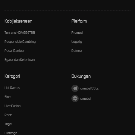
Kebijaksanaan
Platform
Tentang HOMEBET88
Promosi
Responsible Gambling
Loyalty
Pusat Bantuan
Referral
Syarat dan Ketentuan
Kategori
Dukungan
Hot Games
homebet88cc
Slots
homebet
Live Casino
Race
Togel
Olahraga