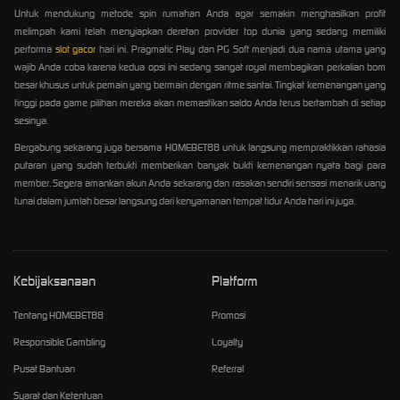
Untuk mendukung metode spin rumahan Anda agar semakin menghasilkan profit
melimpah kami telah menyiapkan deretan provider top dunia yang sedang memiliki
performa
slot gacor
hari ini. Pragmatic Play dan PG Soft menjadi dua nama utama yang
wajib Anda coba karena kedua opsi ini sedang sangat royal membagikan perkalian bom
besar khusus untuk pemain yang bermain dengan ritme santai. Tingkat kemenangan yang
tinggi pada game pilihan mereka akan memastikan saldo Anda terus bertambah di setiap
sesinya.
Bergabung sekarang juga bersama HOMEBET88 untuk langsung mempraktikkan rahasia
putaran yang sudah terbukti memberikan banyak bukti kemenangan nyata bagi para
member. Segera amankan akun Anda sekarang dan rasakan sendiri sensasi menarik uang
tunai dalam jumlah besar langsung dari kenyamanan tempat tidur Anda hari ini juga.
Kebijaksanaan
Platform
Tentang HOMEBET88
Promosi
Responsible Gambling
Loyalty
Pusat Bantuan
Referral
Syarat dan Ketentuan