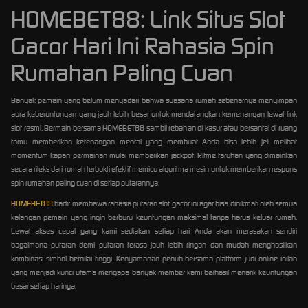
HOMEBET88: Link Situs Slot
Gacor Hari Ini Rahasia Spin
Rumahan Paling Cuan
Banyak pemain yang belum menyadari bahwa suasana rumah sebenarnya menyimpan
aura keberuntungan yang jauh lebih besar untuk mendatangkan kemenangan lewat link
slot resmi. Bermain bersama HOMEBET88 sambil rebahan di kasur atau bersantai di ruang
tamu memberikan ketenangan mental yang membuat Anda bisa lebih jeli melihat
momentum kapan permainan mulai memberikan jackpot. Ritme taruhan yang dimainkan
secara rileks dari rumah terbukti efektif memicu algoritma mesin untuk memberikan respons
spin rumahan paling cuan di setiap putarannya.
HOMEBET88
hadir membawa rahasia putaran slot gacor ini agar bisa dinikmati oleh semua
kalangan pemain yang ingin berburu keuntungan maksimal tanpa harus keluar rumah.
Lewat akses cepat yang kami sediakan setiap hari Anda akan merasakan sendiri
bagaimana putaran demi putaran terasa jauh lebih ringan dan mudah menghasilkan
kombinasi simbol bernilai tinggi. Kenyamanan penuh bersama platform judi online inilah
yang menjadi kunci utama mengapa banyak member kami berhasil menarik keuntungan
besar setiap harinya.