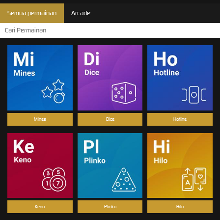
Semua permainan
Arcade
Mines
Dice
Hotline
Keno
Plinko
Hilo