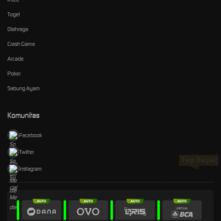
Togel
Olahraga
Crash Game
Arcade
Poker
Sabung Ayam
Komunitas
Facebook
Twitter
Tap Saya!
Instagram