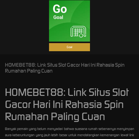
Goal
HOMEBET88: Link Situs Slot Gacor Hari Ini Rahasia Spin
Rumahan Paling Cuan
HOMEBET88: Link Situs Slot
Gacor Hari Ini Rahasia Spin
Rumahan Paling Cuan
Banyak pemain yang belum menyadari bahwa suasana rumah sebenarnya menyimpan
aura keberuntungan yang jauh lebih besar untuk mendatangkan kemenangan lewat link