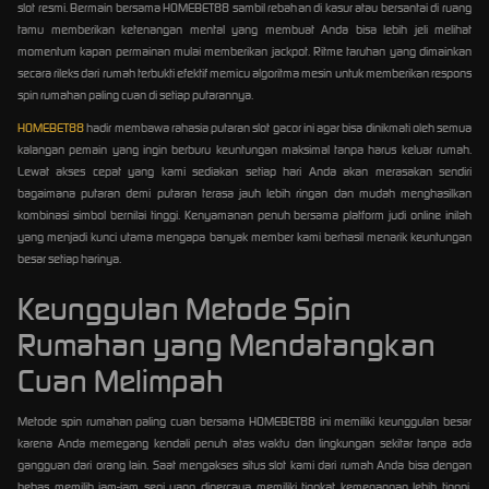
slot resmi. Bermain bersama HOMEBET88 sambil rebahan di kasur atau bersantai di ruang
tamu memberikan ketenangan mental yang membuat Anda bisa lebih jeli melihat
momentum kapan permainan mulai memberikan jackpot. Ritme taruhan yang dimainkan
secara rileks dari rumah terbukti efektif memicu algoritma mesin untuk memberikan respons
spin rumahan paling cuan di setiap putarannya.
HOMEBET88
hadir membawa rahasia putaran slot gacor ini agar bisa dinikmati oleh semua
kalangan pemain yang ingin berburu keuntungan maksimal tanpa harus keluar rumah.
Lewat akses cepat yang kami sediakan setiap hari Anda akan merasakan sendiri
bagaimana putaran demi putaran terasa jauh lebih ringan dan mudah menghasilkan
kombinasi simbol bernilai tinggi. Kenyamanan penuh bersama platform judi online inilah
yang menjadi kunci utama mengapa banyak member kami berhasil menarik keuntungan
besar setiap harinya.
Keunggulan Metode Spin
Rumahan yang Mendatangkan
Cuan Melimpah
Metode spin rumahan paling cuan bersama HOMEBET88 ini memiliki keunggulan besar
karena Anda memegang kendali penuh atas waktu dan lingkungan sekitar tanpa ada
gangguan dari orang lain. Saat mengakses situs slot kami dari rumah Anda bisa dengan
bebas memilih jam-jam sepi yang dipercaya memiliki tingkat kemenangan lebih tinggi.