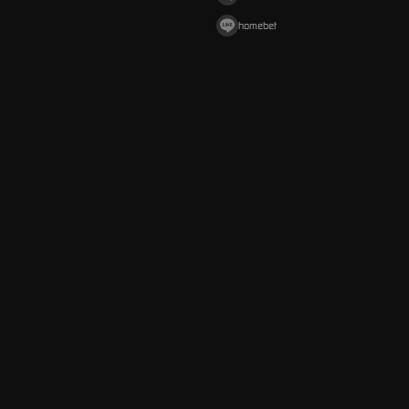
homebet