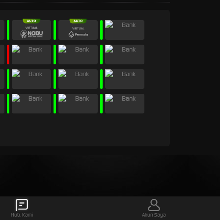
Hub. Kami
Akun Saya