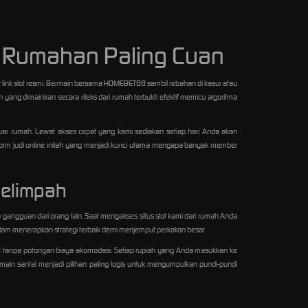
in Rumahan Paling Cuan
k slot resmi. Bermain bersama HOMEBET88 sambil rebahan di kasur atau
ng dimainkan secara rileks dari rumah terbukti efektif memicu algoritma
uar rumah. Lewat akses cepat yang kami sediakan setiap hari Anda akan
form judi online inilah yang menjadi kunci utama mengapa banyak member
elimpah
angguan dari orang lain. Saat mengakses situs slot kami dari rumah Anda
alam menerapkan strategi terbaik demi menjemput perkalian besar.
88 tanpa potongan biaya akomodasi. Setiap rupiah yang Anda masukkan ke
ain santai menjadi pilihan paling logis untuk mengumpulkan pundi-pundi