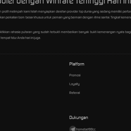
ler dengan Winrate Tertinggi Hari In
rofit melimpah kami telah menyiapkan deretan provider top dunia yang sedang memiliki perf
ikan perkalian bom besar khusus untuk pemain yang bermain dengan ritme santai. Tingkat keme
kkan rahasia putaran yang sudah terbukti memberikan banyak bukti kemenangan nyata bagi
mpat tidur Anda hari ini juga.
Platform
Promosi
Loyalty
Referral
Dukungan
homebet88cc