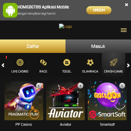
×
HOMEBET88 Aplikasi Mobile
UNDUH
Jangan tampilkan lagi hari ini
Daftar
Masuk
S
LIVE CASINO
RACE
TOGEL
OLAHRAGA
CRASH GAME
i
i
i
PP Casino
Aviator
Smartsoft