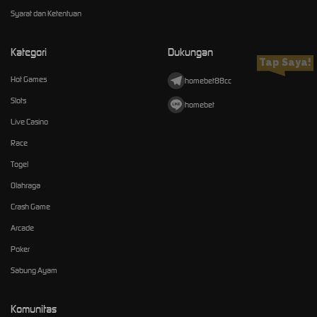
Syarat dan Ketentuan
Kategori
Dukungan
Tap Saya!
Hot Games
homebet88cc
Slots
homebet
Live Casino
Race
Togel
Olahraga
Crash Game
Arcade
Poker
Sabung Ayam
Komunitas