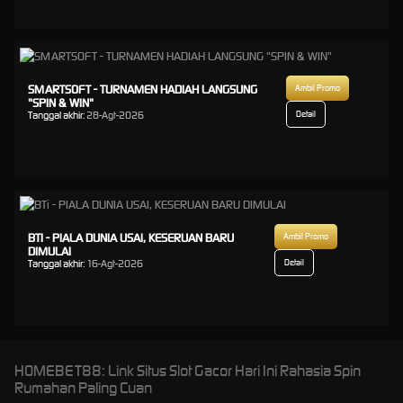
SMARTSOFT - TURNAMEN HADIAH LANGSUNG
Ambil Promo
"SPIN & WIN"
Tanggal akhir:
28-Agt-2026
Detail
BTI - PIALA DUNIA USAI, KESERUAN BARU
Ambil Promo
DIMULAI
Tanggal akhir:
16-Agt-2026
Detail
HOMEBET88: Link Situs Slot Gacor Hari Ini Rahasia Spin
Rumahan Paling Cuan