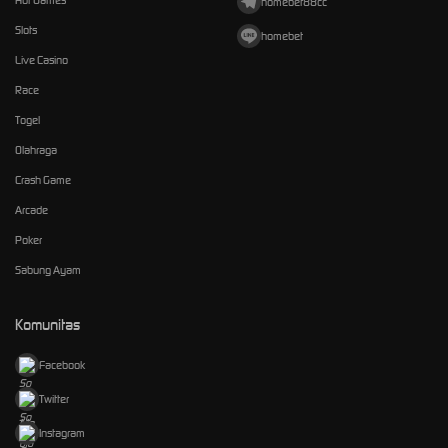
homebet88cc
Slots
homebet
Live Casino
Race
Togel
Olahraga
Crash Game
Arcade
Poker
Sabung Ayam
Komunitas
Facebook
Twitter
Instagram