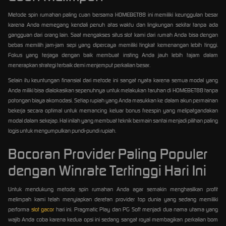
Metode spin rumahan paling cuan bersama HOMEBET88 ini memiliki keunggulan besar
karena Anda memegang kendali penuh atas waktu dan lingkungan sekitar tanpa ada
gangguan dari orang lain. Saat mengakses situs slot kami dari rumah Anda bisa dengan
bebas memilih jam-jam sepi yang dipercaya memiliki tingkat kemenangan lebih tinggi.
Fokus yang terjaga dengan baik membuat insting Anda jauh lebih tajam dalam
menerapkan strategi terbaik demi menjemput perkalian besar.
Selain itu keuntungan finansial dari metode ini sangat nyata karena semua modal yang
Anda miliki bisa dialokasikan sepenuhnya untuk melakukan taruhan di HOMEBET88 tanpa
potongan biaya akomodasi. Setiap rupiah yang Anda masukkan ke dalam akun permainan
bekerja secara optimal untuk memancing keluar bonus freespin yang melipatgandakan
modal dalam sekejap. Hal inilah yang membuat teknik bermain santai menjadi pilihan paling
logis untuk mengumpulkan pundi-pundi rupiah.
Bocoran Provider Paling Populer
dengan Winrate Tertinggi Hari Ini
Untuk mendukung metode spin rumahan Anda agar semakin menghasilkan profit
melimpah kami telah menyiapkan deretan provider top dunia yang sedang memiliki
performa
slot gacor
hari ini. Pragmatic Play dan PG Soft menjadi dua nama utama yang
wajib Anda coba karena kedua opsi ini sedang sangat royal membagikan perkalian bom