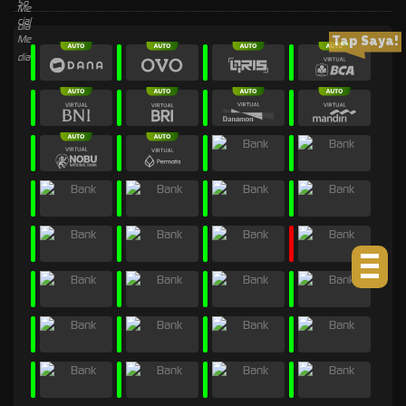
Tap Saya!