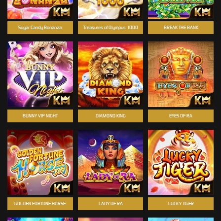
Sugar Candy Bonanza
Treasures of Olympus 1000
BREAK THE BANK
BUNNY VIP NIGHT
DIAMOND KING
EYES OF RA
GOLDEN FORTUNE HORSE
LADY OF RA
LUCKY TIGER