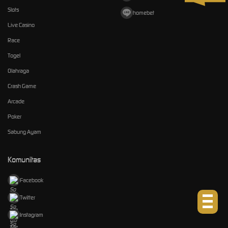
Slots
homebet
Live Casino
Race
Togel
Olahraga
Crash Game
Arcade
Poker
Sabung Ayam
Komunitas
Facebook
Twitter
Instagram