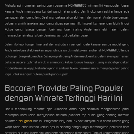
Metode spin rumahan paling cuan bersama HOMEBET88 ini memiliki keunggulan besar
karena Anda memegang kendali penuh atas waktu dan lingkungan sekitar tanpa ada
gangguan dari orang lain. Saat mengakses situs slot kami dari rumah Anda bisa dengan
bebas memilih jam-jam sepi yang dipercaya memiliki tingkat kemenangan lebih tinggi.
Fokus yang terjaga dengan baik membuat insting Anda jauh lebih tajam dalam
menerapkan strategi terbaik demi menjemput perkalian besar.
Selain itu keuntungan finansial dari metode ini sangat nyata karena semua modal yang
Anda miliki bisa dialokasikan sepenuhnya untuk melakukan taruhan di HOMEBET88 tanpa
potongan biaya akomodasi. Setiap rupiah yang Anda masukkan ke dalam akun permainan
bekerja secara optimal untuk memancing keluar bonus freespin yang melipatgandakan
modal dalam sekejap. Hal inilah yang membuat teknik bermain santai menjadi pilihan paling
logis untuk mengumpulkan pundi-pundi rupiah.
Bocoran Provider Paling Populer
dengan Winrate Tertinggi Hari Ini
Untuk mendukung metode spin rumahan Anda agar semakin menghasilkan profit
melimpah kami telah menyiapkan deretan provider top dunia yang sedang memiliki
performa
slot gacor
hari ini. Pragmatic Play dan PG Soft menjadi dua nama utama yang
wajib Anda coba karena kedua opsi ini sedang sangat royal membagikan perkalian bom
besar khusus untuk pemain yang bermain dengan ritme santai. Tingkat kemenangan yang