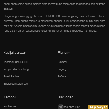
tinggi pada game pilihan mereka akan memastikan saldo Anda terus bertambah di setiap
sesinya.
Bergabung sekarang juga bersama HOMEBET88 untuk langsung mempraktikkan rahasia
putaran yang sudah terbukti memberikan banyak bukti kemenangan nyata bagi para
member. Segera amankan akun Anda sekarang dan rasakan sendiri sensasi menarik uang
tunai dalam jumlah besar langsung dari kenyamanan tempat tidur Anda hari ini juga.
Kebijaksanaan
Platform
Tentang HOMEBET88
Promosi
Responsible Gambling
Loyalty
Pusat Bantuan
Referral
Syarat dan Ketentuan
Kategori
Dukungan
Hot Games
Tap Saya!
homebet88cc