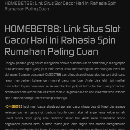
HOMEBET88: Link Situs Slot Gacor Hari Ini Rahasia Spin
Rumahan Paling Cuan
HOMEBET88: Link Situs Slot
Gacor Hari Ini Rahasia Spin
Rumahan Paling Cuan
Banyak pemain yang belum menyadari bahwa suasana rumah sebenarnya menyimpan
aura keberuntungan yang jauh lebih besar untuk mendatangkan kemenangan lewat link
slot resmi. Bermain bersama HOMEBET88 sambil rebahan di kasur atau bersantai di ruang
tamu memberikan ketenangan mental yang membuat Anda bisa lebih jeli melihat
momentum kapan permainan mulai memberikan jackpot. Ritme taruhan yang dimainkan
secara rileks dari rumah terbukti efektif memicu algoritma mesin untuk memberikan respons
spin rumahan paling cuan di setiap putarannya.
HOMEBET88
hadir membawa rahasia putaran slot gacor ini agar bisa dinikmati oleh semua
kalangan pemain yang ingin berburu keuntungan maksimal tanpa harus keluar rumah.
Lewat akses cepat yang kami sediakan setiap hari Anda akan merasakan sendiri
bagaimana putaran demi putaran terasa jauh lebih ringan dan mudah menghasilkan
kombinasi simbol bernilai tinggi. Kenyamanan penuh bersama platform judi online inilah