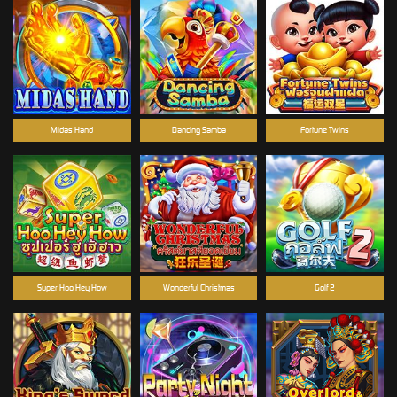
Midas Hand
Dancing Samba
Fortune Twins
Super Hoo Hey How
Wonderful Christmas
Golf 2