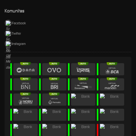
Komunitas
Facebook
Twitter
Instagram