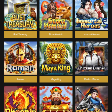
Bust Treasury
Stone Hominid
Immortal Heroes
Roman
Maya King
Chicken Dinner