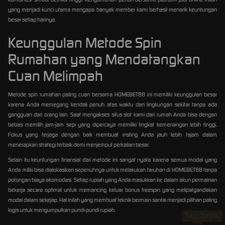
yang menjadi kunci utama mengapa banyak member kami berhasil menarik keuntungan
besar setiap harinya.
Keunggulan Metode Spin
Rumahan yang Mendatangkan
Cuan Melimpah
Metode spin rumahan paling cuan bersama HOMEBET88 ini memiliki keunggulan besar
karena Anda memegang kendali penuh atas waktu dan lingkungan sekitar tanpa ada
gangguan dari orang lain. Saat mengakses situs slot kami dari rumah Anda bisa dengan
bebas memilih jam-jam sepi yang dipercaya memiliki tingkat kemenangan lebih tinggi.
Fokus yang terjaga dengan baik membuat insting Anda jauh lebih tajam dalam
menerapkan strategi terbaik demi menjemput perkalian besar.
Selain itu keuntungan finansial dari metode ini sangat nyata karena semua modal yang
Anda miliki bisa dialokasikan sepenuhnya untuk melakukan taruhan di HOMEBET88 tanpa
potongan biaya akomodasi. Setiap rupiah yang Anda masukkan ke dalam akun permainan
bekerja secara optimal untuk memancing keluar bonus freespin yang melipatgandakan
modal dalam sekejap. Hal inilah yang membuat teknik bermain santai menjadi pilihan paling
logis untuk mengumpulkan pundi-pundi rupiah.
Tap Saya!