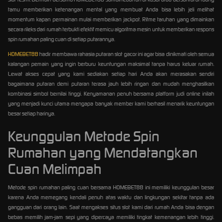
tamu memberikan ketenangan mental yang membuat Anda bisa lebih jeli melihat
momentum kapan permainan mulai memberikan jackpot. Ritme taruhan yang dimainkan
secara rileks dari rumah terbukti efektif memicu algoritma mesin untuk memberikan respons
spin rumahan paling cuan di setiap putarannya.
HOMEBET88
hadir membawa rahasia putaran slot gacor ini agar bisa dinikmati oleh semua
kalangan pemain yang ingin berburu keuntungan maksimal tanpa harus keluar rumah.
Lewat akses cepat yang kami sediakan setiap hari Anda akan merasakan sendiri
bagaimana putaran demi putaran terasa jauh lebih ringan dan mudah menghasilkan
kombinasi simbol bernilai tinggi. Kenyamanan penuh bersama platform judi online inilah
yang menjadi kunci utama mengapa banyak member kami berhasil menarik keuntungan
besar setiap harinya.
Keunggulan Metode Spin
Rumahan yang Mendatangkan
Cuan Melimpah
Metode spin rumahan paling cuan bersama HOMEBET88 ini memiliki keunggulan besar
karena Anda memegang kendali penuh atas waktu dan lingkungan sekitar tanpa ada
gangguan dari orang lain. Saat mengakses situs slot kami dari rumah Anda bisa dengan
bebas memilih jam-jam sepi yang dipercaya memiliki tingkat kemenangan lebih tinggi.