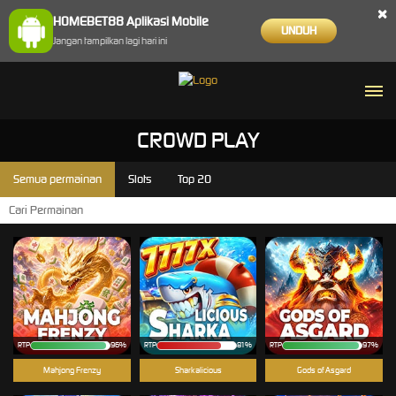
×
HOMEBET88 Aplikasi Mobile
UNDUH
Jangan tampilkan lagi hari ini
CROWD PLAY
Semua permainan
Slots
Top 20
RTP
96%
RTP
81%
RTP
97%
Mahjong Frenzy
Sharkalicious
Gods of Asgard