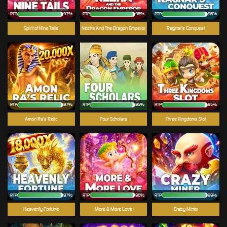
RTP
97%
RTP
96%
RTP
96%
Spirit of Nine Tails
Nezha And The Dragon Emperor
Ragnar's Conquest
RTP
97%
RTP
95%
RTP
95%
Amon Ra's Relic
Four Scholars
Three Kingdoms Slot
RTP
97%
RTP
96%
RTP
98%
Heavenly Fortune
More & More Love
Crazy Miner