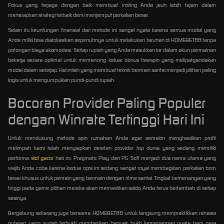
Fokus yang terjaga dengan baik membuat insting Anda jauh lebih tajam dalam
menerapkan strategi terbaik demi menjemput perkalian besar.
Selain itu keuntungan finansial dari metode ini sangat nyata karena semua modal yang
Anda miliki bisa dialokasikan sepenuhnya untuk melakukan taruhan di HOMEBET88 tanpa
potongan biaya akomodasi. Setiap rupiah yang Anda masukkan ke dalam akun permainan
bekerja secara optimal untuk memancing keluar bonus freespin yang melipatgandakan
modal dalam sekejap. Hal inilah yang membuat teknik bermain santai menjadi pilihan paling
logis untuk mengumpulkan pundi-pundi rupiah.
Bocoran Provider Paling Populer
dengan Winrate Tertinggi Hari Ini
Untuk mendukung metode spin rumahan Anda agar semakin menghasilkan profit
melimpah kami telah menyiapkan deretan provider top dunia yang sedang memiliki
performa
slot gacor
hari ini. Pragmatic Play dan PG Soft menjadi dua nama utama yang
wajib Anda coba karena kedua opsi ini sedang sangat royal membagikan perkalian bom
besar khusus untuk pemain yang bermain dengan ritme santai. Tingkat kemenangan yang
tinggi pada game pilihan mereka akan memastikan saldo Anda terus bertambah di setiap
sesinya.
Bergabung sekarang juga bersama HOMEBET88 untuk langsung mempraktikkan rahasia
putaran yang sudah terbukti memberikan banyak bukti kemenangan nyata bagi para