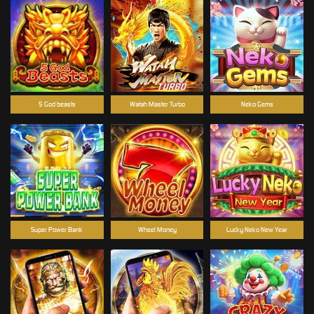
5 God beasts
Watah Master Turbo
Neko Gems
Super Power Bank
Wheel Money
Lucky Neko New Year