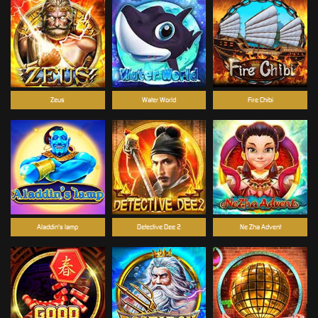
Zeus
Water World
Fire Chibi
Aladdin's lamp
Detective Dee 2
Ne Zha Advent