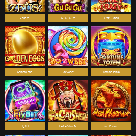
Zeus M
Gu Gu Gu M
Crazy Crazy
Golden Eggs
So Sweet
Fortune Totem
Fly Out
Fa Cai Shen M
Red Phoenix