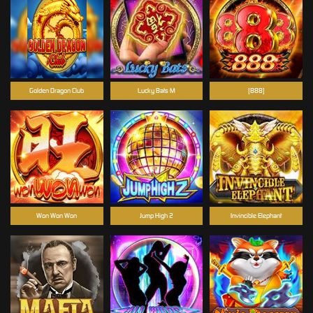
Golden Dragon Club
Lucky Bats M
[888]
Won Won Won
Jump High 2
Invincible Elephant