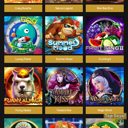
Crazy Nuozha
Sakura Legend
Wan Bao Dino
Lonely Planet
Summer Mood
Fruit King II
Funny Alpaca
Vampire Kiss
Magic World
Tap Saya!