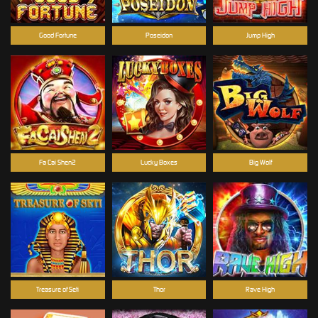
Good Fortune
Poseidon
Jump High
Fa Cai Shen2
Lucky Boxes
Big Wolf
Treasure of Seti
Thor
Rave High