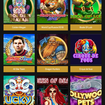
Golden Mayan
World Cup Russia 2018
Boots Of Luck
All Star Team
Dragon Hunters
Cirque de fous