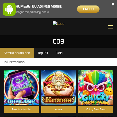
×
HOMEBET88 Aplikasi Mobile
UNDUH
Jangan tampilkan lagi hari ini
CQ9
Semua permainan
Top 20
Slots
Rave Jump Mobile
Kronos
Chicky Parm Parm