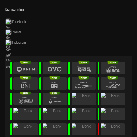
Komunitas
Facebook
Twitter
Instagram