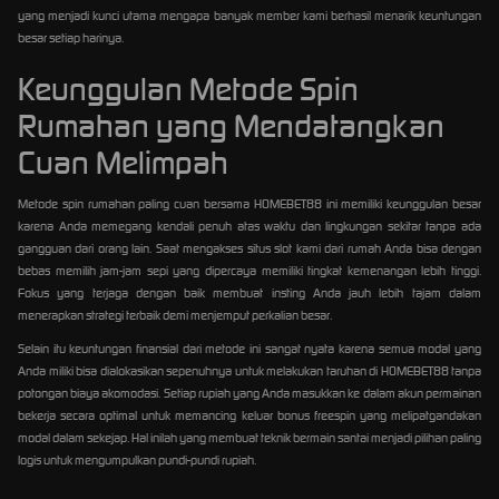
yang menjadi kunci utama mengapa banyak member kami berhasil menarik keuntungan
Tap Saya!
besar setiap harinya.
Keunggulan Metode Spin
Rumahan yang Mendatangkan
Cuan Melimpah
Metode spin rumahan paling cuan bersama HOMEBET88 ini memiliki keunggulan besar
karena Anda memegang kendali penuh atas waktu dan lingkungan sekitar tanpa ada
gangguan dari orang lain. Saat mengakses situs slot kami dari rumah Anda bisa dengan
bebas memilih jam-jam sepi yang dipercaya memiliki tingkat kemenangan lebih tinggi.
Fokus yang terjaga dengan baik membuat insting Anda jauh lebih tajam dalam
menerapkan strategi terbaik demi menjemput perkalian besar.
Selain itu keuntungan finansial dari metode ini sangat nyata karena semua modal yang
Anda miliki bisa dialokasikan sepenuhnya untuk melakukan taruhan di HOMEBET88 tanpa
potongan biaya akomodasi. Setiap rupiah yang Anda masukkan ke dalam akun permainan
bekerja secara optimal untuk memancing keluar bonus freespin yang melipatgandakan
modal dalam sekejap. Hal inilah yang membuat teknik bermain santai menjadi pilihan paling
logis untuk mengumpulkan pundi-pundi rupiah.