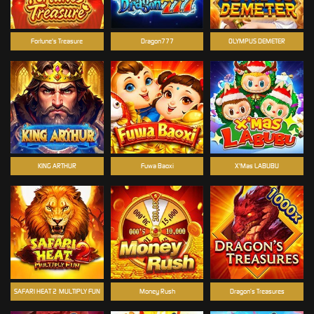
Fortune's Treasure
Dragon777
OLYMPUS DEMETER
KING ARTHUR
Fuwa Baoxi
X'Mas LABUBU
SAFARI HEAT 2-MULTIPLY FUN
Money Rush
Dragon’s Treasures