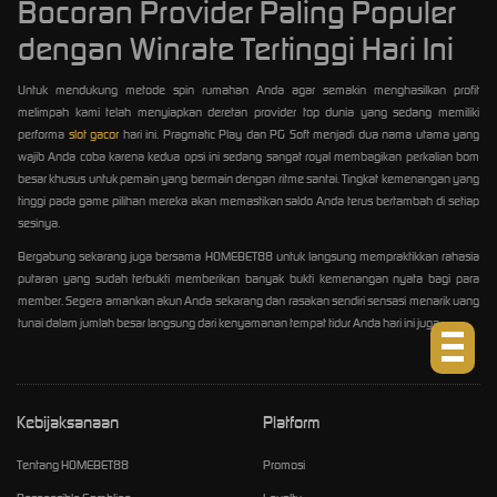
Bocoran Provider Paling Populer
dengan Winrate Tertinggi Hari Ini
Untuk mendukung metode spin rumahan Anda agar semakin menghasilkan profit
melimpah kami telah menyiapkan deretan provider top dunia yang sedang memiliki
performa
slot gacor
hari ini. Pragmatic Play dan PG Soft menjadi dua nama utama yang
wajib Anda coba karena kedua opsi ini sedang sangat royal membagikan perkalian bom
besar khusus untuk pemain yang bermain dengan ritme santai. Tingkat kemenangan yang
tinggi pada game pilihan mereka akan memastikan saldo Anda terus bertambah di setiap
sesinya.
Bergabung sekarang juga bersama HOMEBET88 untuk langsung mempraktikkan rahasia
putaran yang sudah terbukti memberikan banyak bukti kemenangan nyata bagi para
member. Segera amankan akun Anda sekarang dan rasakan sendiri sensasi menarik uang
tunai dalam jumlah besar langsung dari kenyamanan tempat tidur Anda hari ini juga.
Kebijaksanaan
Platform
Tentang HOMEBET88
Promosi