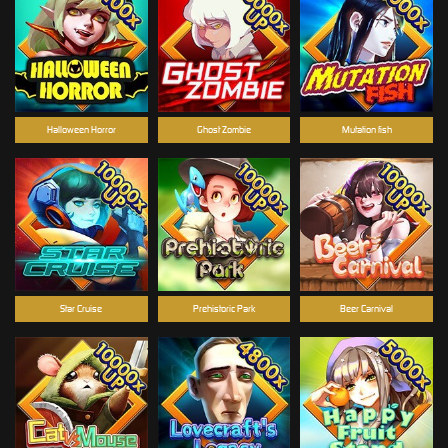
Halloween Horror
Ghost Zombie
Mutation fish
Star Cruise
Prehistoric Park
Beer Carnival