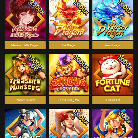
Mansion Battle Royale
Fire Dragon
Water Dragon
Treasure Hunters
Circus-Lucky Mix
Fortune Cat