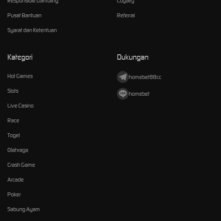
Responsible Gambling
Loyalty
Pusat Bantuan
Referral
Syarat dan Ketentuan
Kategori
Dukungan
Hot Games
homebet88cc
Slots
homebet
Live Casino
Race
Togel
Olahraga
Crash Game
Arcade
Poker
Sabung Ayam