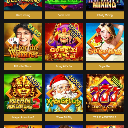
Deep Rising
Slime Gem
Infinity Mining
All for the Winner
Gong Xi Fa Cai
Sugar Bar
Mayan Adventure2
X'mas Gift City
777-CLASSIC STYLE