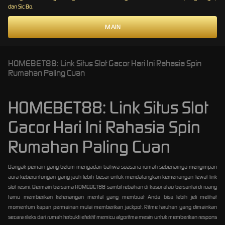
dan Sic Bo.
MAIN
HOMEBET88: Link Situs Slot Gacor Hari Ini Rahasia Spin
Rumahan Paling Cuan
HOMEBET88: Link Situs Slot
Gacor Hari Ini Rahasia Spin
Rumahan Paling Cuan
Banyak pemain yang belum menyadari bahwa suasana rumah sebenarnya menyimpan
aura keberuntungan yang jauh lebih besar untuk mendatangkan kemenangan lewat link
slot resmi. Bermain bersama HOMEBET88 sambil rebahan di kasur atau bersantai di ruang
tamu memberikan ketenangan mental yang membuat Anda bisa lebih jeli melihat
momentum kapan permainan mulai memberikan jackpot. Ritme taruhan yang dimainkan
secara rileks dari rumah terbukti efektif memicu algoritma mesin untuk memberikan respons