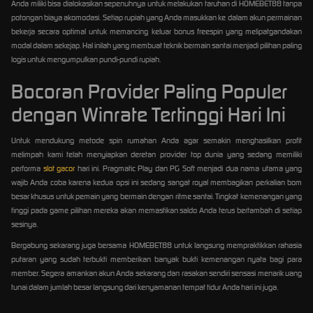
Anda miliki bisa dialokasikan sepenuhnya untuk melakukan taruhan di HOMEBET88 tanpa
potongan biaya akomodasi. Setiap rupiah yang Anda masukkan ke dalam akun permainan
bekerja secara optimal untuk memancing keluar bonus freespin yang melipatgandakan
modal dalam sekejap. Hal inilah yang membuat teknik bermain santai menjadi pilihan paling
logis untuk mengumpulkan pundi-pundi rupiah.
Bocoran Provider Paling Populer
dengan Winrate Tertinggi Hari Ini
Untuk mendukung metode spin rumahan Anda agar semakin menghasilkan profit
melimpah kami telah menyiapkan deretan provider top dunia yang sedang memiliki
performa
slot gacor
hari ini. Pragmatic Play dan PG Soft menjadi dua nama utama yang
wajib Anda coba karena kedua opsi ini sedang sangat royal membagikan perkalian bom
besar khusus untuk pemain yang bermain dengan ritme santai. Tingkat kemenangan yang
tinggi pada game pilihan mereka akan memastikan saldo Anda terus bertambah di setiap
sesinya.
Bergabung sekarang juga bersama HOMEBET88 untuk langsung mempraktikkan rahasia
putaran yang sudah terbukti memberikan banyak bukti kemenangan nyata bagi para
member. Segera amankan akun Anda sekarang dan rasakan sendiri sensasi menarik uang
tunai dalam jumlah besar langsung dari kenyamanan tempat tidur Anda hari ini juga.