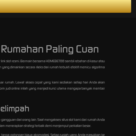
in Rumahan Paling Cuan
k slot resmi. Bermain bersama HOMEBET88 sambil rebahan di kasur atau
ng dimainkan secara rileks dari rumah terbukti efektif memicu algoritma
uar rumah. Lewat akses cepat yang kami sediakan setiap hari Anda akan
form judi online inilah yang menjadi kunci utama mengapa banyak member
elimpah
angguan dari orang lain. Saat mengakses situs slot kami dari rumah Anda
alam menerapkan strategi terbaik demi menjemput perkalian besar.
88 tanpa potongan biaya akomodasi. Setiap rupiah yang Anda masukkan ke