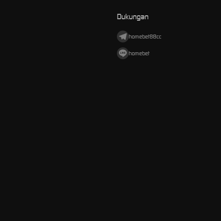
Dukungan
homebet88cc
homebet