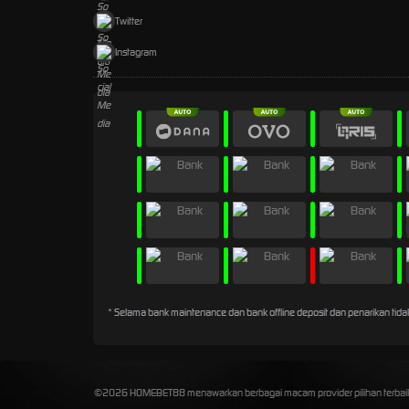
Twitter
Instagram
* Selama bank maintenance dan bank offline deposit dan penarikan tida
©2026 HOMEBET88 menawarkan berbagai macam provider pilihan terbaik 