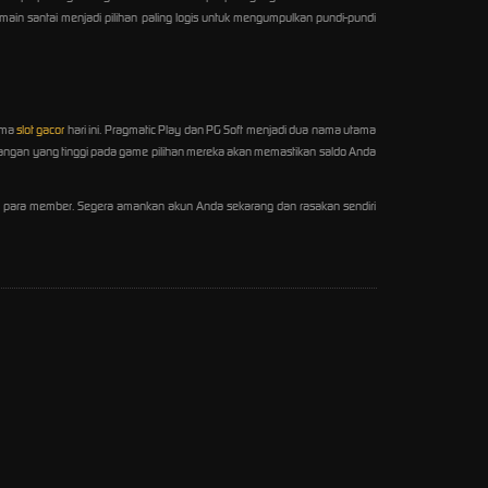
ain santai menjadi pilihan paling logis untuk mengumpulkan pundi-pundi
i
orma
slot gacor
hari ini. Pragmatic Play dan PG Soft menjadi dua nama utama
nangan yang tinggi pada game pilihan mereka akan memastikan saldo Anda
 para member. Segera amankan akun Anda sekarang dan rasakan sendiri