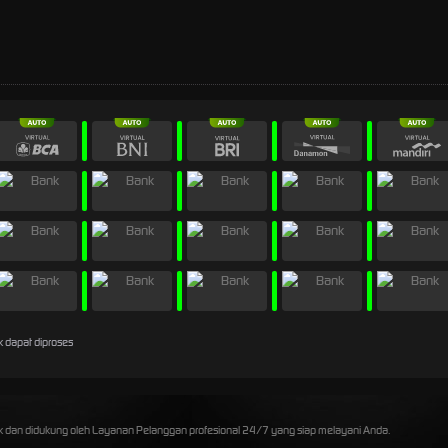
k dapat diproses
dan didukung oleh Layanan Pelanggan profesional 24/7 yang siap melayani Anda.