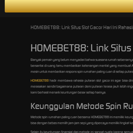
HOMEBET88: Link Situs Slot Gacor Hari Ini Rahas
HOMEBET88: Link Situs 
Banyak pemain yang belum menyadari bahwa suasana rumah sebenarnya m
bersantai di ruang tamu memberikan ketenangan mental yang membuat Anda
mesin untuk memberikan respons spin rumahan paling cuan di setiap putar
HOMEBET88
hadir membawa rahasia putaran slot gacor ini agar bisa d
merasakan sendiri bagaimana putaran demi putaran terasa jauh lebih ri
kami berhasil menarik keuntungan besar setiap harinya.
Keunggulan Metode Spin R
Metode spin rumahan paling cuan bersama HOMEBET88 ini memiliki keunggu
bisa dengan bebas memilih jam-jam sepi yang dipercaya memiliki tingkat k
Selain itu keuntungan finansial dari metode ini sangat nyata karena s