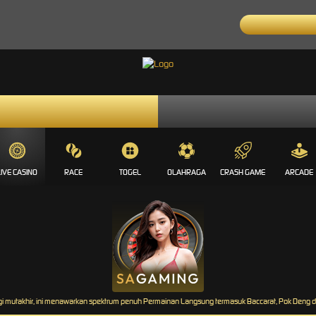
LIVE CASINO
RACE
TOGEL
OLAHRAGA
CRASH GAME
ARCADE
gi mutakhir, ini menawarkan spektrum penuh Permainan Langsung termasuk Baccarat, Pok Deng d