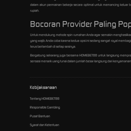
dalam akun permainan bekerja secara optimal untuk memancing keluar bo
rupiah.
Bocoran Provider Paling Popu
Untuk mendukung metode spin rumahan Anda agar semakin menghasilkan p
yang wajib Anda coba karena kedua opsi ini sedang sangat royal membag
terus bertambah di setiap sesinya.
Bergabung sekarang juga bersama HOMEBET88 untuk langsung memprakti
sensasi menarik uang tunai dalam jumlah besar langsung dari kenyamanan te
Kebijaksanaan
Tentang HOMEBET88
Responsible Gambling
Pusat Bantuan
Syarat dan Ketentuan