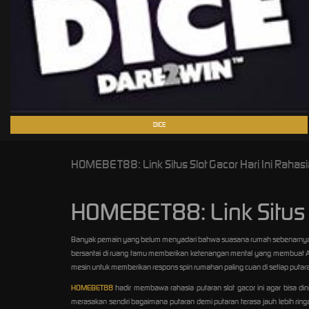
DICE
HOMEBET88: Link Situs Slot Gacor Hari Ini Rahas
HOMEBET88: Link Situs 
Banyak pemain yang belum menyadari bahwa suasana rumah sebenarnya m
bersantai di ruang tamu memberikan ketenangan mental yang membuat Anda
mesin untuk memberikan respons spin rumahan paling cuan di setiap putar
HOMEBET88
hadir membawa rahasia putaran slot gacor ini agar bisa d
merasakan sendiri bagaimana putaran demi putaran terasa jauh lebih ri