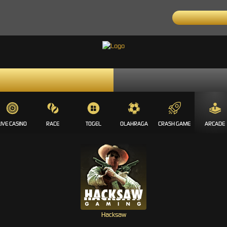
LIVE CASINO
RACE
TOGEL
OLAHRAGA
CRASH GAME
ARCADE
Hacksaw