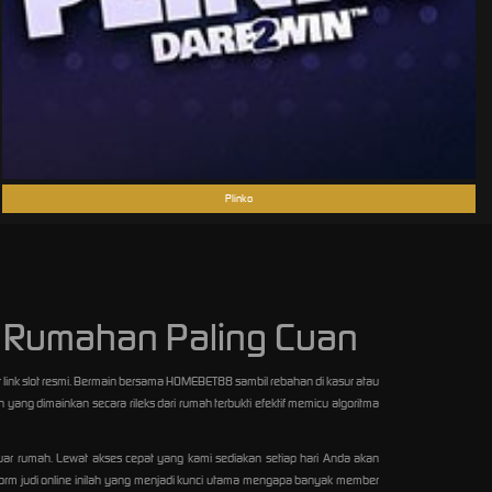
Plinko
in Rumahan Paling Cuan
k slot resmi. Bermain bersama HOMEBET88 sambil rebahan di kasur atau
ng dimainkan secara rileks dari rumah terbukti efektif memicu algoritma
uar rumah. Lewat akses cepat yang kami sediakan setiap hari Anda akan
form judi online inilah yang menjadi kunci utama mengapa banyak member