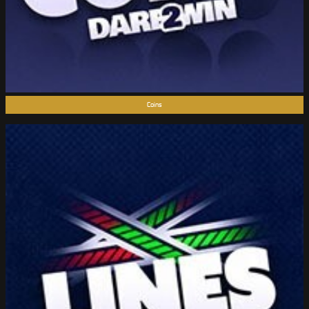
Coins