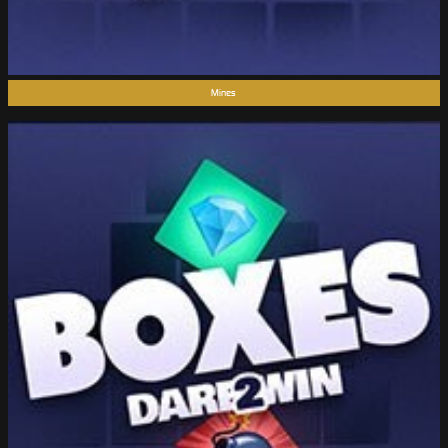
Mines