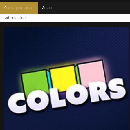
Semua permainan
Arcade