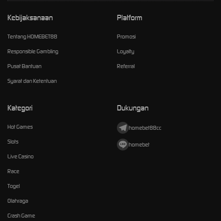
Kebijaksanaan
Platform
Tentang HOMEBET88
Promosi
Responsible Gambling
Loyalty
Pusat Bantuan
Referral
Syarat dan Ketentuan
Kategori
Dukungan
Hot Games
homebet88cc
Slots
homebet
Live Casino
Race
Togel
Olahraga
Crash Game