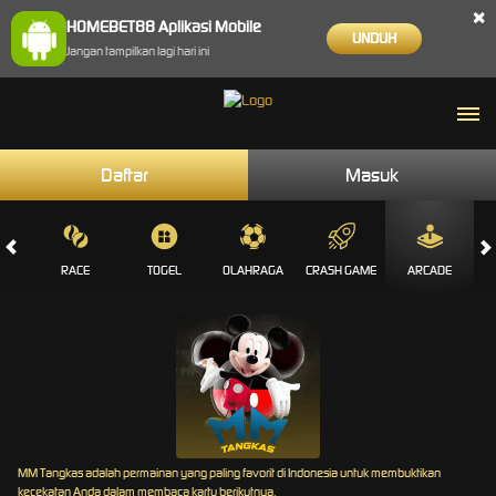
×
HOMEBET88 Aplikasi Mobile
UNDUH
Jangan tampilkan lagi hari ini
Daftar
Masuk
SINO
RACE
TOGEL
OLAHRAGA
CRASH GAME
ARCADE
MM Tangkas adalah permainan yang paling favorit di Indonesia untuk membuktikan
kecekatan Anda dalam membaca kartu berikutnya.