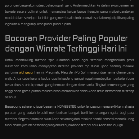
potongan biaya akomodasi. Setiap rupiah yang Anda masukkan ke dalam akun permainan
bekerja secara optimal untuk memancing keluar bonus freespin yang melipatgandakan
modal dalam sekejap. Hal inilah yang membuat teknik bermain santai menjadi pilihan paling
logis untuk mengumpulkan pundi-pundi rupiah.
Bocoran Provider Paling Populer
dengan Winrate Tertinggi Hari Ini
Untuk mendukung metode spin rumahan Anda agar semakin menghasilkan profit
melimpah kami telah menyiapkan deretan provider top dunia yang sedang memiliki
performa
slot gacor
hari ini. Pragmatic Play dan PG Soft menjadi dua nama utama yang
wajib Anda coba karena kedua opsi ini sedang sangat royal membagikan perkalian bom
besar khusus untuk pemain yang bermain dengan ritme santai. Tingkat kemenangan yang
tinggi pada game pilihan mereka akan memastikan saldo Anda terus bertambah di setiap
sesinya.
Bergabung sekarang juga bersama HOMEBET88 untuk langsung mempraktikkan rahasia
putaran yang sudah terbukti memberikan banyak bukti kemenangan nyata bagi para
member. Segera amankan akun Anda sekarang dan rasakan sendiri sensasi menarik uang
tunai dalam jumlah besar langsung dari kenyamanan tempat tidur Anda hari ini juga.