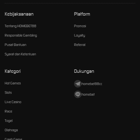
Kebijaksanaan
Platform
Tentang HOMEBET88
Promosi
Responsible Gambling
Loyalty
Pusat Bantuan
Referral
Syarat dan Ketentuan
Kategori
Dukungan
Hot Games
homebet88cc
Slots
homebet
Live Casino
Race
Togel
Olahraga
Crash Game