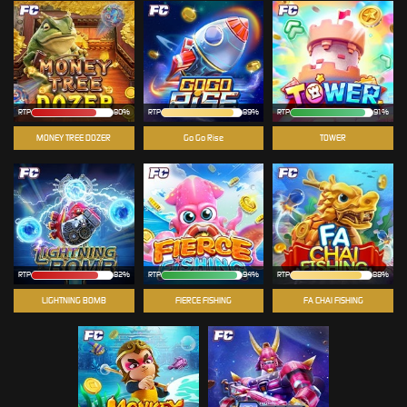
RTP
80%
RTP
89%
RTP
91%
MONEY TREE DOZER
Go Go Rise
TOWER
RTP
82%
RTP
94%
RTP
88%
LIGHTNING BOMB
FIERCE FISHING
FA CHAI FISHING