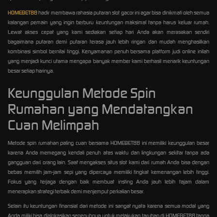
HOMEBET88
hadir membawa rahasia putaran slot gacor ini agar bisa dinikmati oleh semua
kalangan pemain yang ingin berburu keuntungan maksimal tanpa harus keluar rumah.
Lewat akses cepat yang kami sediakan setiap hari Anda akan merasakan sendiri
bagaimana putaran demi putaran terasa jauh lebih ringan dan mudah menghasilkan
kombinasi simbol bernilai tinggi. Kenyamanan penuh bersama platform judi online inilah
yang menjadi kunci utama mengapa banyak member kami berhasil menarik keuntungan
besar setiap harinya.
Keunggulan Metode Spin
Rumahan yang Mendatangkan
Cuan Melimpah
Metode spin rumahan paling cuan bersama HOMEBET88 ini memiliki keunggulan besar
karena Anda memegang kendali penuh atas waktu dan lingkungan sekitar tanpa ada
gangguan dari orang lain. Saat mengakses situs slot kami dari rumah Anda bisa dengan
bebas memilih jam-jam sepi yang dipercaya memiliki tingkat kemenangan lebih tinggi.
Fokus yang terjaga dengan baik membuat insting Anda jauh lebih tajam dalam
menerapkan strategi terbaik demi menjemput perkalian besar.
Selain itu keuntungan finansial dari metode ini sangat nyata karena semua modal yang
Anda miliki bisa dialokasikan sepenuhnya untuk melakukan taruhan di HOMEBET88 tanpa