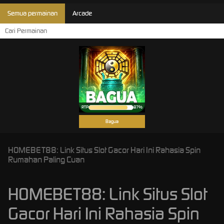
Semua permainan
Arcade
RTP
87%
Bagua
HOMEBET88: Link Situs Slot Gacor Hari Ini Rahasia Spin
Rumahan Paling Cuan
HOMEBET88: Link Situs Slot
Gacor Hari Ini Rahasia Spin